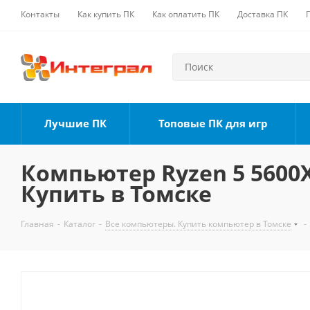
Контакты
Как купить ПК
Как оплатить ПК
Доставка ПК
Лучшие ПК
Топовые ПК для игр
Компьютер Ryzen 5 5600X,
Купить в Томске
Главная
-
Каталог
-
Все компьютеры. Купить компьютер в Томске
-