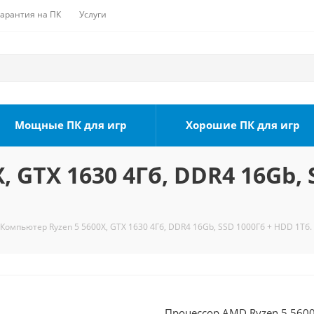
Гарантия на ПК
Услуги
Мощные ПК для игр
Хорошие ПК для игр
 GTX 1630 4Гб, DDR4 16Gb, 
Компьютер Ryzen 5 5600X, GTX 1630 4Гб, DDR4 16Gb, SSD 1000Гб + HDD 1Тб.
Процессор AMD Ryzen 5 5600X