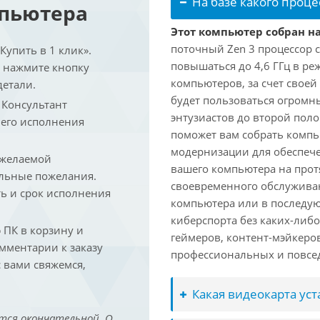
На базе какого проце
мпьютера
Этот компьютер собран на
поточный Zen 3 процессор с
упить в 1 клик».
повышаться до 4,6 ГГц в ре
и нажмите кнопку
компьютеров, за счет свое
детали.
будет пользоваться огромн
. Консультант
энтузиастов до второй пол
 его исполнения
поможет вам собрать компь
модернизации для обеспеч
 желаемой
вашего компьютера на прот
льные пожелания.
своевременного обслуживан
ть и срок исполнения
компьютера или в последую
киберспорта без каких-либ
ПК в корзину и
геймеров, контент-мэйкеро
омментарии к заказу
профессиональных и повсе
 вами свяжемся,
Какая видеокарта ус
тся окончательной. О