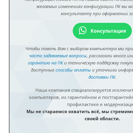
желаемых изменениях конфигурации ПК вы 
консультанту при оформлении за
Консультация
Чтобы помочь Вам с выбором компьютера мы пр
часто задаваемые вопросы
, рассказали много и
гарантию на ПК
и техническую поддержку покуп
доступные
способы оплаты
и уточнили инфо
доставки ПК
.
Наша компания специализируется исключит
компьютеров, их гарантийном и постгаранти
профилактике и модернизаци
Мы не стараемся охватить всё, мы стремим
своей области.