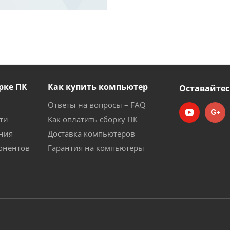
рке ПК
Как купить компьютер
Оставайтес
Ответы на вопросы – FAQ
ти
Как оплатить сборку ПК
ния
Доставка компьютеров
онентов
Гарантия на компьютеры