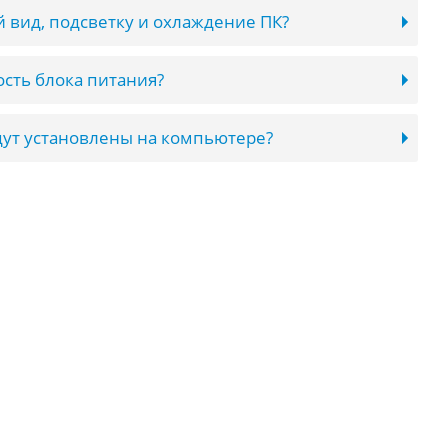
 вид, подсветку и охлаждение ПК?
сть блока питания?
ут установлены на компьютере?