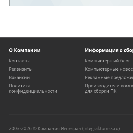
О Компании
Информация о сбо
Контакты
Компьютерный блог
Реквизиты
Компьютерные новос
Вакансии
Рекламные предложе
Политика
Производители комп
конфиденциальности
для сборки ПК
2003-2026 © Компания Интеграл (integral.tomsk.ru)