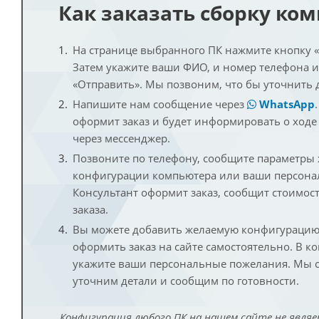
Как заказать сборку ко
На странице выбранного ПК нажмите кнопку «К
Затем укажите ваши ФИО, и номер телефона 
«Отправить». Мы позвоним, что бы уточнить 
Напишите нам сообщение через
WhatsApp
оформит заказ и будет информировать о ходе
через мессенджер.
Позвоните по телефону, сообщите параметры
конфигурации компьютера или ваши персона
Консультант оформит заказ, сообщит стоимос
заказа.
Вы можете добавить желаемую конфигурацию 
оформить заказ на сайте самостоятельно. В к
укажите ваши персональные пожелания. Мы с
уточним детали и сообщим по готовности.
Конфигурация любого ПК на нашем сайте не являе