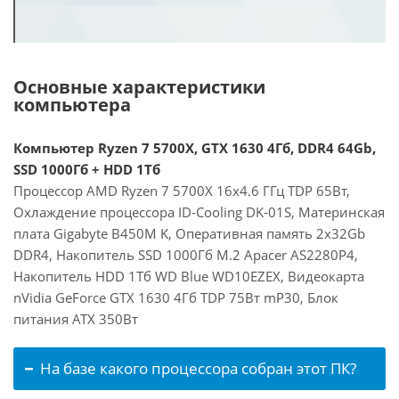
Основные характеристики
компьютера
Компьютер Ryzen 7 5700X, GTX 1630 4Гб, DDR4 64Gb,
SSD 1000Гб + HDD 1Тб
Процессор AMD Ryzen 7 5700X 16x4.6 ГГц TDP 65Вт,
Охлаждение процессора ID-Cooling DK-01S, Материнская
плата Gigabyte B450M K, Оперативная память 2x32Gb
DDR4, Накопитель SSD 1000Гб M.2 Apacer AS2280P4,
Накопитель HDD 1Тб WD Blue WD10EZEX, Видеокарта
nVidia GeForce GTX 1630 4Гб TDP 75Вт mP30, Блок
питания ATX 350Вт
На базе какого процессора собран этот ПК?