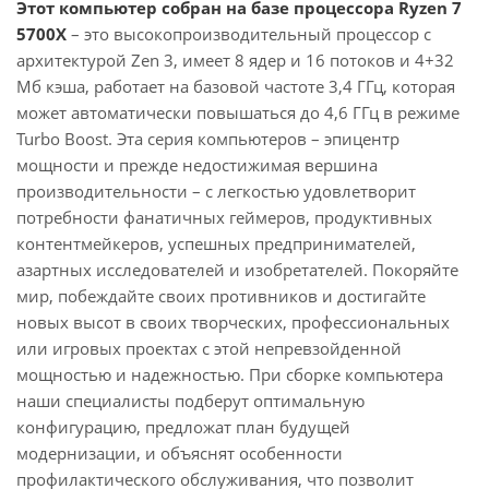
Этот компьютер собран на базе процессора Ryzen 7
5700X
– это высокопроизводительный процессор с
архитектурой Zen 3, имеет 8 ядер и 16 потоков и 4+32
Мб кэша, работает на базовой частоте 3,4 ГГц, которая
может автоматически повышаться до 4,6 ГГц в режиме
Turbo Boost. Эта серия компьютеров – эпицентр
мощности и прежде недостижимая вершина
производительности – с легкостью удовлетворит
потребности фанатичных геймеров, продуктивных
контентмейкеров, успешных предпринимателей,
азартных исследователей и изобретателей. Покоряйте
мир, побеждайте своих противников и достигайте
новых высот в своих творческих, профессиональных
или игровых проектах с этой непревзойденной
мощностью и надежностью. При сборке компьютера
наши специалисты подберут оптимальную
конфигурацию, предложат план будущей
модернизации, и объяснят особенности
профилактического обслуживания, что позволит