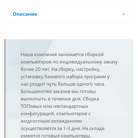
Описание
Наша компания занимается сборкой
компьютеров по индивидуальному заказу
более 20 лет. На сборку, настройку,
установку базового набора программ у
нас уходит чуть больше одного часа.
Большинство заказов мы готовы
выполнить в течении дня. Сборка
ТОПовых или нестандартных
конфигураций, компьютеров с
жидкостным охлаждением
осуществляется за 1-3 дня. На складе
имеются готовые компьютеры.