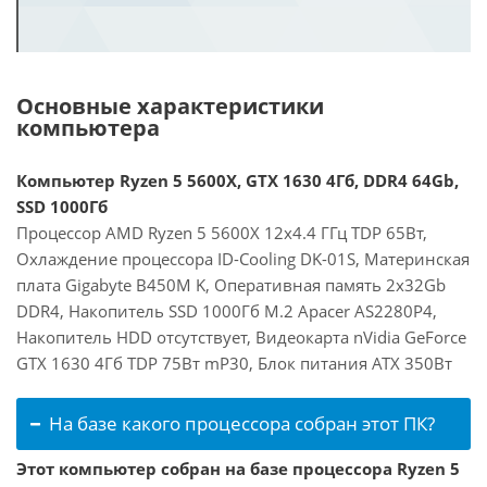
Основные характеристики
компьютера
Компьютер Ryzen 5 5600X, GTX 1630 4Гб, DDR4 64Gb,
SSD 1000Гб
Процессор AMD Ryzen 5 5600X 12x4.4 ГГц TDP 65Вт,
Охлаждение процессора ID-Cooling DK-01S, Материнская
плата Gigabyte B450M K, Оперативная память 2x32Gb
DDR4, Накопитель SSD 1000Гб M.2 Apacer AS2280P4,
Накопитель HDD отсутствует, Видеокарта nVidia GeForce
GTX 1630 4Гб TDP 75Вт mP30, Блок питания ATX 350Вт
На базе какого процессора собран этот ПК?
Этот компьютер собран на базе процессора Ryzen 5