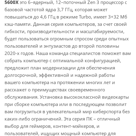
5600X
это 6–ядерный, 12–поточный Zen 3 процессор с
базовой частотой ядра 3,7 ГГц, которая может
повышаться до 4,6 ГГц в режиме Turbo, имеет 3+32 Мб
кэш-памяти. Данная серия компьютеров, за счет своей
гибкости, производительности и масштабируемости,
будет пользоваться огромным спросом среди опытных
пользователей и энтузиастов до второй половины
2020-х годов. Наша команда специалистов поможет вам
собрать компьютер с оптимальной конфигурацией,
предложит план модернизации для обеспечения
долгосрочной, эффективной и надежной работы
вашего компьютера на протяжении многих лет и
расскажет о преимуществах своевременного
обслуживания. Установка высококлассной видеокарты
при сборке компьютера или в последующем позволит
вам погрузиться в увлекательный мир киберспорта без
каких-либо ограничений. Эта серия ПК – отличный
выбор для геймеров, контент-мэйкеров, и
пользователей, ищущих мощный компьютер для