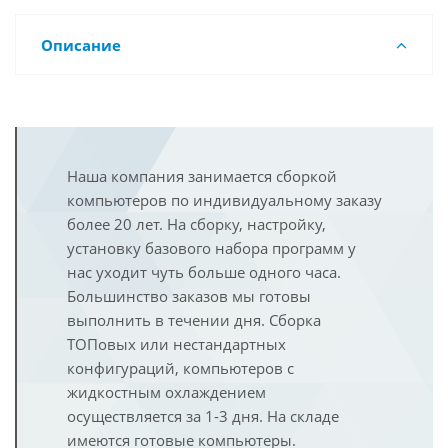
Описание
Наша компания занимается сборкой
компьютеров по индивидуальному заказу
более 20 лет. На сборку, настройку,
установку базового набора программ у
нас уходит чуть больше одного часа.
Большинство заказов мы готовы
выполнить в течении дня. Сборка
ТОПовых или нестандартных
конфигураций, компьютеров с
жидкостным охлаждением
осуществляется за 1-3 дня. На складе
имеются готовые компьютеры.