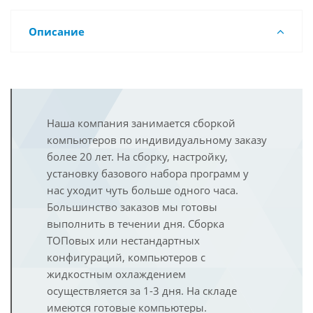
Описание
Наша компания занимается сборкой
компьютеров по индивидуальному заказу
более 20 лет. На сборку, настройку,
установку базового набора программ у
нас уходит чуть больше одного часа.
Большинство заказов мы готовы
выполнить в течении дня. Сборка
ТОПовых или нестандартных
конфигураций, компьютеров с
жидкостным охлаждением
осуществляется за 1-3 дня. На складе
имеются готовые компьютеры.