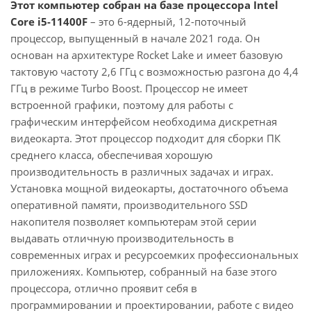
Этот компьютер собран на базе процессора Intel
Core i5-11400F
– это 6-ядерный, 12-поточный
процессор, выпущенный в начале 2021 года. Он
основан на архитектуре Rocket Lake и имеет базовую
тактовую частоту 2,6 ГГц с возможностью разгона до 4,4
ГГц в режиме Turbo Boost. Процессор не имеет
встроенной графики, поэтому для работы с
графическим интерфейсом необходима дискретная
видеокарта. Этот процессор подходит для сборки ПК
среднего класса, обеспечивая хорошую
производительность в различных задачах и играх.
Установка мощной видеокарты, достаточного объема
оперативной памяти, производительного SSD
накопителя позволяет компьютерам этой серии
выдавать отличную производительность в
современных играх и ресурсоемких профессиональных
приложениях. Компьютер, собранный на базе этого
процессора, отлично проявит себя в
программировании и проектировании, работе с видео