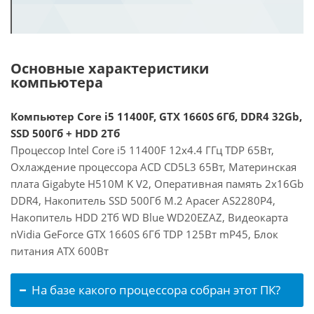
Основные характеристики
компьютера
Компьютер Core i5 11400F, GTX 1660S 6Гб, DDR4 32Gb,
SSD 500Гб + HDD 2Тб
Процессор Intel Core i5 11400F 12x4.4 ГГц TDP 65Вт,
Охлаждение процессора ACD CD5L3 65Вт, Материнская
плата Gigabyte H510M K V2, Оперативная память 2x16Gb
DDR4, Накопитель SSD 500Гб M.2 Apacer AS2280P4,
Накопитель HDD 2Тб WD Blue WD20EZAZ, Видеокарта
nVidia GeForce GTX 1660S 6Гб TDP 125Вт mP45, Блок
питания ATX 600Вт
На базе какого процессора собран этот ПК?