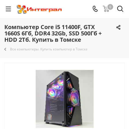
0
Компьютер Core i5 11400F, GTX
1660S 6Гб, DDR4 32Gb, SSD 500Гб +
HDD 2Тб. Купить в Томске
Все компьютеры. Купить компьютер в Томске