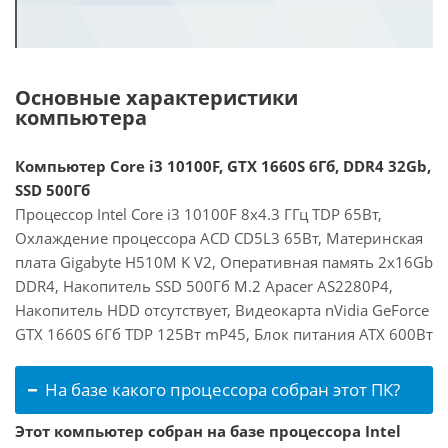
Основные характеристики
компьютера
Компьютер Core i3 10100F, GTX 1660S 6Гб, DDR4 32Gb,
SSD 500Гб
Процессор Intel Core i3 10100F 8x4.3 ГГц TDP 65Вт,
Охлаждение процессора ACD CD5L3 65Вт, Материнская
плата Gigabyte H510M K V2, Оперативная память 2x16Gb
DDR4, Накопитель SSD 500Гб M.2 Apacer AS2280P4,
Накопитель HDD отсутствует, Видеокарта nVidia GeForce
GTX 1660S 6Гб TDP 125Вт mP45, Блок питания ATX 600Вт
На базе какого процессора собран этот ПК?
Этот компьютер собран на базе процессора Intel