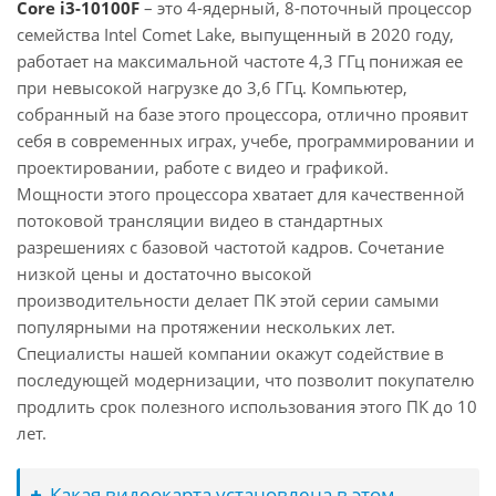
Core i3-10100F
– это 4-ядерный, 8-поточный процессор
семейства Intel Comet Lake, выпущенный в 2020 году,
работает на максимальной частоте 4,3 ГГц понижая ее
при невысокой нагрузке до 3,6 ГГц. Компьютер,
собранный на базе этого процессора, отлично проявит
себя в современных играх, учебе, программировании и
проектировании, работе с видео и графикой.
Мощности этого процессора хватает для качественной
потоковой трансляции видео в стандартных
разрешениях с базовой частотой кадров. Сочетание
низкой цены и достаточно высокой
производительности делает ПК этой серии самыми
популярными на протяжении нескольких лет.
Специалисты нашей компании окажут содействие в
последующей модернизации, что позволит покупателю
продлить срок полезного использования этого ПК до 10
лет.
Какая видеокарта установлена в этом