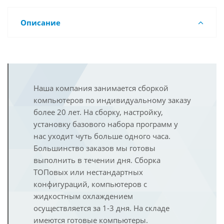
Описание
Наша компания занимается сборкой
компьютеров по индивидуальному заказу
более 20 лет. На сборку, настройку,
установку базового набора программ у
нас уходит чуть больше одного часа.
Большинство заказов мы готовы
выполнить в течении дня. Сборка
ТОПовых или нестандартных
конфигураций, компьютеров с
жидкостным охлаждением
осуществляется за 1-3 дня. На складе
имеются готовые компьютеры.