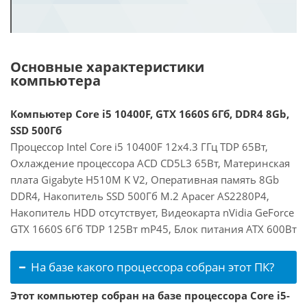
Основные характеристики
компьютера
Компьютер Core i5 10400F, GTX 1660S 6Гб, DDR4 8Gb,
SSD 500Гб
Процессор Intel Core i5 10400F 12x4.3 ГГц TDP 65Вт,
Охлаждение процессора ACD CD5L3 65Вт, Материнская
плата Gigabyte H510M K V2, Оперативная память 8Gb
DDR4, Накопитель SSD 500Гб M.2 Apacer AS2280P4,
Накопитель HDD отсутствует, Видеокарта nVidia GeForce
GTX 1660S 6Гб TDP 125Вт mP45, Блок питания ATX 600Вт
На базе какого процессора собран этот ПК?
Этот компьютер собран на базе процессора Core i5-