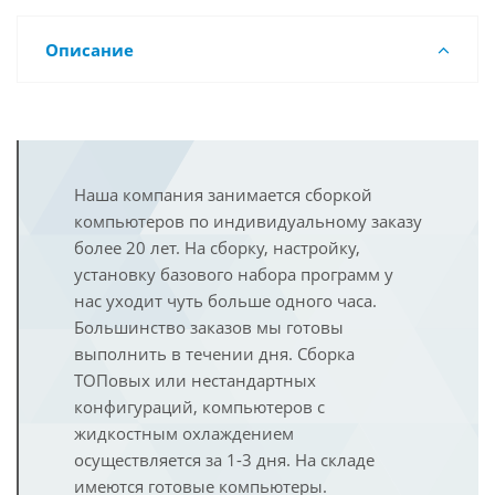
Описание
Наша компания занимается сборкой
компьютеров по индивидуальному заказу
более 20 лет. На сборку, настройку,
установку базового набора программ у
нас уходит чуть больше одного часа.
Большинство заказов мы готовы
выполнить в течении дня. Сборка
ТОПовых или нестандартных
конфигураций, компьютеров с
жидкостным охлаждением
осуществляется за 1-3 дня. На складе
имеются готовые компьютеры.