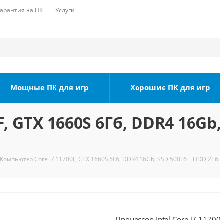
Гарантия на ПК
Услуги
Мощные ПК для игр
Хорошие ПК для игр
, GTX 1660S 6Гб, DDR4 16Gb,
Компьютер Core i7 11700F, GTX 1660S 6Гб, DDR4 16Gb, SSD 500Гб + HDD 2Тб.
Процессор Intel Core i7 1170