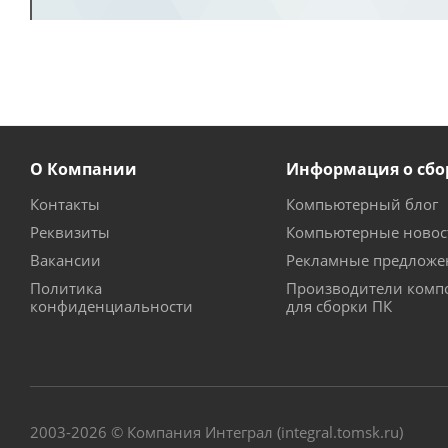
О Компании
Информация о сбо
Контакты
Компьютерный блог
Реквизиты
Компьютерные новос
Вакансии
Рекламные предложе
Политика
Производители комп
конфиденциальности
для сборки ПК
2003-2026 © Компания Интеграл (integral.tomsk.ru)