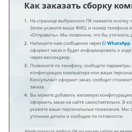
Как заказать сборку ко
На странице выбранного ПК нажмите кнопку «К
Затем укажите ваши ФИО, и номер телефона 
«Отправить». Мы позвоним, что бы уточнить 
Напишите нам сообщение через
WhatsApp
оформит заказ и будет информировать о ходе
через мессенджер.
Позвоните по телефону, сообщите параметры
конфигурации компьютера или ваши персона
Консультант оформит заказ, сообщит стоимос
заказа.
Вы можете добавить желаемую конфигурацию 
оформить заказ на сайте самостоятельно. В к
укажите ваши персональные пожелания. Мы с
уточним детали и сообщим по готовности.
Конфигурация любого ПК на нашем сайте не являе