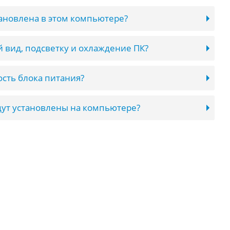
тановлена в этом компьютере?
 вид, подсветку и охлаждение ПК?
сть блока питания?
ут установлены на компьютере?