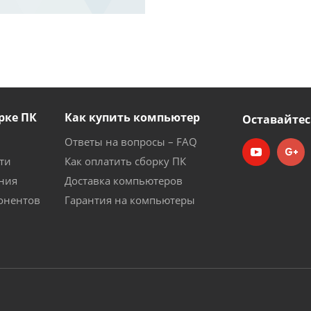
рке ПК
Как купить компьютер
Оставайтес
Ответы на вопросы – FAQ
ти
Как оплатить сборку ПК
ния
Доставка компьютеров
онентов
Гарантия на компьютеры