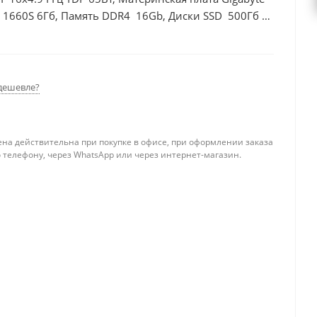
 1660S 6Гб, Память DDR4 16Gb, Диски SSD 500Гб +
дешевле?
ена действительна при покупке в офисе, при оформлении заказа
 телефону, через WhatsApp или через интернет-магазин.