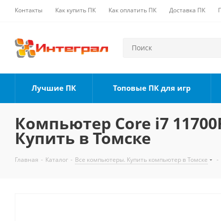
Контакты
Как купить ПК
Как оплатить ПК
Доставка ПК
Лучшие ПК
Топовые ПК для игр
Компьютер Core i7 11700F
Купить в Томске
Главная
-
Каталог
-
Все компьютеры. Купить компьютер в Томске
-