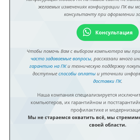
желаемых изменениях конфигурации ПК вы 
консультанту при оформлении за
Консультация
Чтобы помочь Вам с выбором компьютера мы пр
часто задаваемые вопросы
, рассказали много и
гарантию на ПК
и техническую поддержку покуп
доступные
способы оплаты
и уточнили инфо
доставки ПК
.
Наша компания специализируется исключит
компьютеров, их гарантийном и постгаранти
профилактике и модернизаци
Мы не стараемся охватить всё, мы стремим
своей области.