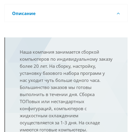
Описание
Наша компания занимается сборкой
компьютеров по индивидуальному заказу
более 20 лет. На сборку, настройку,
установку базового набора программ у
нас уходит чуть больше одного часа.
Большинство заказов мы готовы
выполнить в течении дня. Сборка
ТОПовых или нестандартных
конфигураций, компьютеров с
жидкостным охлаждением
осуществляется за 1-3 дня. На складе
имеются готовые компьютеры.