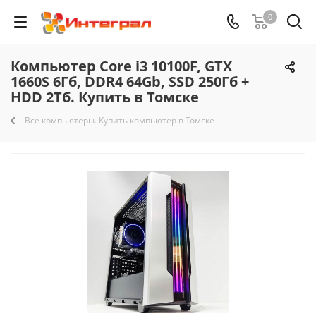
0
Компьютер Core i3 10100F, GTX
1660S 6Гб, DDR4 64Gb, SSD 250Гб +
HDD 2Тб. Купить в Томске
Все компьютеры. Купить компьютер в Томске