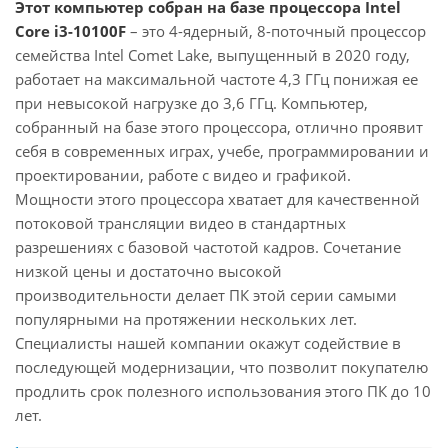
Этот компьютер собран на базе процессора Intel
Core i3-10100F
– это 4-ядерный, 8-поточный процессор
семейства Intel Comet Lake, выпущенный в 2020 году,
работает на максимальной частоте 4,3 ГГц понижая ее
при невысокой нагрузке до 3,6 ГГц. Компьютер,
собранный на базе этого процессора, отлично проявит
себя в современных играх, учебе, программировании и
проектировании, работе с видео и графикой.
Мощности этого процессора хватает для качественной
потоковой трансляции видео в стандартных
разрешениях с базовой частотой кадров. Сочетание
низкой цены и достаточно высокой
производительности делает ПК этой серии самыми
популярными на протяжении нескольких лет.
Специалисты нашей компании окажут содействие в
последующей модернизации, что позволит покупателю
продлить срок полезного использования этого ПК до 10
лет.