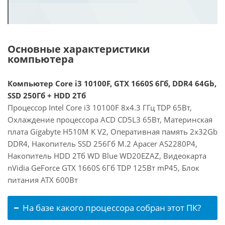
Основные характеристики
компьютера
Компьютер Core i3 10100F, GTX 1660S 6Гб, DDR4 64Gb,
SSD 250Гб + HDD 2Тб
Процессор Intel Core i3 10100F 8x4.3 ГГц TDP 65Вт,
Охлаждение процессора ACD CD5L3 65Вт, Материнская
плата Gigabyte H510M K V2, Оперативная память 2x32Gb
DDR4, Накопитель SSD 256Гб M.2 Apacer AS2280P4,
Накопитель HDD 2Тб WD Blue WD20EZAZ, Видеокарта
nVidia GeForce GTX 1660S 6Гб TDP 125Вт mP45, Блок
питания ATX 600Вт
На базе какого процессора собран этот ПК?