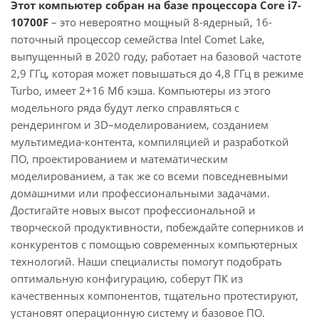
Этот компьютер собран на базе процессора Core i7-
10700F
– это невероятно мощный 8-ядерный, 16-
поточный процессор семейства Intel Comet Lake,
выпущенный в 2020 году, работает на базовой частоте
2,9 ГГц, которая может повышаться до 4,8 ГГц в режиме
Turbo, имеет 2+16 Мб кэша. Компьютеры из этого
модельного ряда будут легко справляться с
рендерингом и 3D–моделированием, созданием
мультимедиа-контента, компиляцией и разработкой
ПО, проектированием и математическим
моделированием, а так же со всеми повседневными
домашними или профессиональными задачами.
Достигайте новых высот профессиональной и
творческой продуктивности, побеждайте соперников и
конкурентов с помощью современных компьютерных
технологий. Наши специалисты помогут подобрать
оптимальную конфигурацию, соберут ПК из
качественных компонентов, тщательно протестируют,
установят операционную систему и базовое ПО.