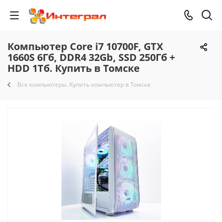
Компьютер Core i7 10700F, GTX
1660S 6Гб, DDR4 32Gb, SSD 250Гб +
HDD 1Тб. Купить в Томске
Все компьютеры. Купить компьютер в Томске