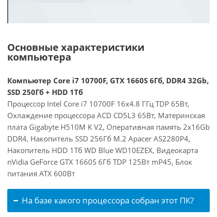
Основные характеристики
компьютера
Компьютер Core i7 10700F, GTX 1660S 6Гб, DDR4 32Gb,
SSD 250Гб + HDD 1Тб
Процессор Intel Core i7 10700F 16x4.8 ГГц TDP 65Вт,
Охлаждение процессора ACD CD5L3 65Вт, Материнская
плата Gigabyte H510M K V2, Оперативная память 2x16Gb
DDR4, Накопитель SSD 256Гб M.2 Apacer AS2280P4,
Накопитель HDD 1Тб WD Blue WD10EZEX, Видеокарта
nVidia GeForce GTX 1660S 6Гб TDP 125Вт mP45, Блок
питания ATX 600Вт
На базе какого процессора собран этот ПК?