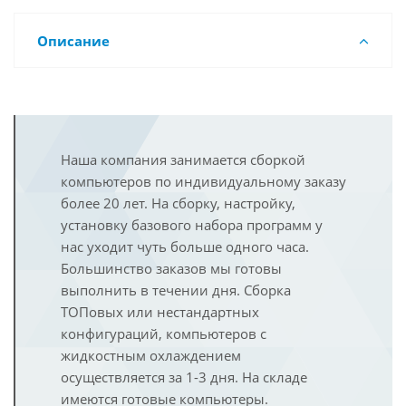
Описание
Наша компания занимается сборкой
компьютеров по индивидуальному заказу
более 20 лет. На сборку, настройку,
установку базового набора программ у
нас уходит чуть больше одного часа.
Большинство заказов мы готовы
выполнить в течении дня. Сборка
ТОПовых или нестандартных
конфигураций, компьютеров с
жидкостным охлаждением
осуществляется за 1-3 дня. На складе
имеются готовые компьютеры.