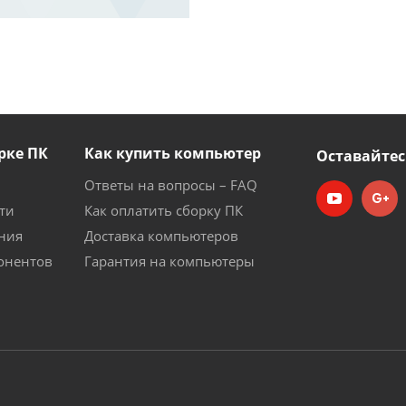
рке ПК
Как купить компьютер
Оставайтес
Ответы на вопросы – FAQ
ти
Как оплатить сборку ПК
ния
Доставка компьютеров
онентов
Гарантия на компьютеры