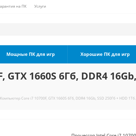
Гарантия на ПК
Услуги
Мощные ПК для игр
Хорошие ПК для игр
, GTX 1660S 6Гб, DDR4 16Gb,
Компьютер Core i7 10700F, GTX 1660S 6Гб, DDR4 16Gb, SSD 250Гб + HDD 1Тб.
Процессор Intel Core i7 1070