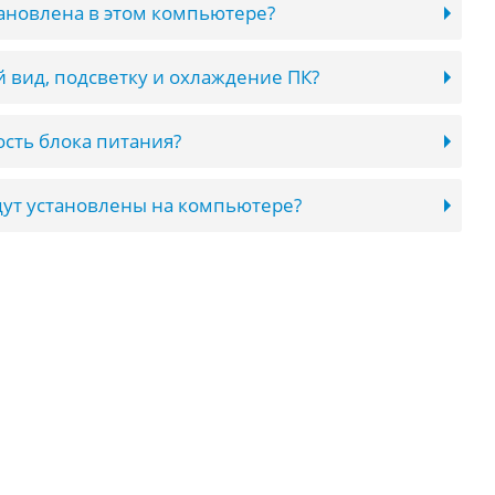
тановлена в этом компьютере?
 вид, подсветку и охлаждение ПК?
сть блока питания?
ут установлены на компьютере?