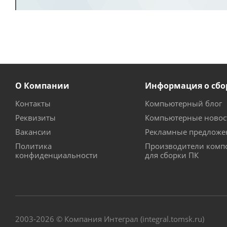
О Компании
Информация о сбо
Контакты
Компьютерный блог
Реквизиты
Компьютерные новос
Вакансии
Рекламные предложе
Политика
Производители комп
конфиденциальности
для сборки ПК
2003-2026 © Компания Интеграл (integral.tomsk.ru)