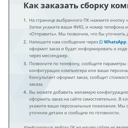
Как заказать сборку ко
На странице выбранного ПК нажмите кнопку «К
Затем укажите ваши ФИО, и номер телефона 
«Отправить». Мы позвоним, что бы уточнить 
Напишите нам сообщение через
WhatsApp
оформит заказ и будет информировать о ходе
через мессенджер.
Позвоните по телефону, сообщите параметры
конфигурации компьютера или ваши персона
Консультант оформит заказ, сообщит стоимос
заказа.
Вы можете добавить желаемую конфигурацию 
оформить заказ на сайте самостоятельно. В к
укажите ваши персональные пожелания. Мы с
уточним детали и сообщим по готовности.
Конфигурация любого ПК на нашем сайте не являе