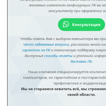
желаемых изменениях конфигурации ПК вы 
консультанту при оформлении за
Консультация
Чтобы помочь Вам с выбором компьютера мы пр
часто задаваемые вопросы
, рассказали много и
гарантию на ПК
и техническую поддержку покуп
доступные
способы оплаты
и уточнили инфо
доставки ПК
.
Наша компания специализируется исключит
компьютеров, их гарантийном и постгаранти
профилактике и модернизаци
Мы не стараемся охватить всё, мы стремим
своей области.