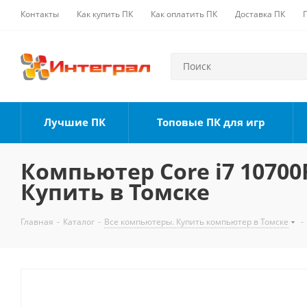
Контакты
Как купить ПК
Как оплатить ПК
Доставка ПК
Лучшие ПК
Топовые ПК для игр
Компьютер Core i7 10700F
Купить в Томске
Главная
-
Каталог
-
Все компьютеры. Купить компьютер в Томске
-