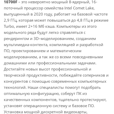
10700F
– это невероятно мощный 8-ядерный, 16-
поточный процессор семейства Intel Comet Lake,
выпущенный в 2020 году, работает на базовой частоте
2,9 ГГц, которая может повышаться до 4,8 ГГц в режиме
Turbo, имеет 2+16 Мб кэша. Компьютеры из этого
модельного ряда будут легко справляться с
рендерингом и 3D–моделированием, созданием
мультимедиа-контента, компиляцией и разработкой
ПО, проектированием и математическим
моделированием, а так же со всеми повседневными
домашними или профессиональными задачами.
Достигайте новых высот профессиональной и
творческой продуктивности, побеждайте соперников и
конкурентов с помощью современных компьютерных
технологий. Наши специалисты помогут подобрать
оптимальную конфигурацию, соберут ПК из
качественных компонентов, тщательно протестируют,
установят операционную систему и базовое ПО.
Установка мощной дискретной видеокарты,