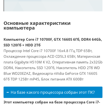
Основные характеристики
компьютера
Компьютер Core i7 10700F, GTX 1660S 6Гб, DDR4 64Gb,
SSD 120Гб + HDD 2Тб
Процессор Intel Core i7 10700F 16x4.8 ГГц TDP 65Вт,
Охлаждение процессора ACD CD5L3 65Вт, Материнская
плата Gigabyte H510M K V2, Оперативная память 2x32Gb
DDR4, Накопитель SSD 120Гб, Накопитель HDD 2Тб WD
Blue WD20EZAZ, Видеокарта nVidia GeForce GTX 1660S
6Гб TDP 125Вт mP45, Блок питания ATX 600Вт
На базе какого процессора собран этот ПК?
Этот компьютер собран на базе процессора Core i7-