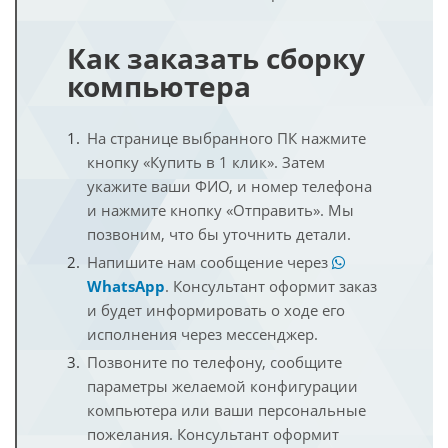
Как заказать сборку
компьютера
На странице выбранного ПК нажмите
кнопку «Купить в 1 клик». Затем
укажите ваши ФИО, и номер телефона
и нажмите кнопку «Отправить». Мы
позвоним, что бы уточнить детали.
Напишите нам сообщение через
WhatsApp
. Консультант оформит заказ
и будет информировать о ходе его
исполнения через мессенджер.
Позвоните по телефону, сообщите
параметры желаемой конфигурации
компьютера или ваши персональные
пожелания. Консультант оформит