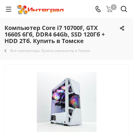
0
Компьютер Core i7 10700F, GTX
1660S 6Гб, DDR4 64Gb, SSD 120Гб +
HDD 2Тб. Купить в Томске
Все компьютеры. Купить компьютер в Томске