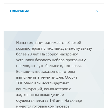
Описание
Наша компания занимается сборкой
компьютеров по индивидуальному заказу
более 20 лет. На сборку, настройку,
установку базового набора программ у
нас уходит чуть больше одного часа.
Большинство заказов мы готовы
выполнить в течении дня. Сборка
ТОПовых или нестандартных
конфигураций, компьютеров с
жидкостным охлаждением
осуществляется за 1-3 дня. На складе
имеются готовые компьютеры.