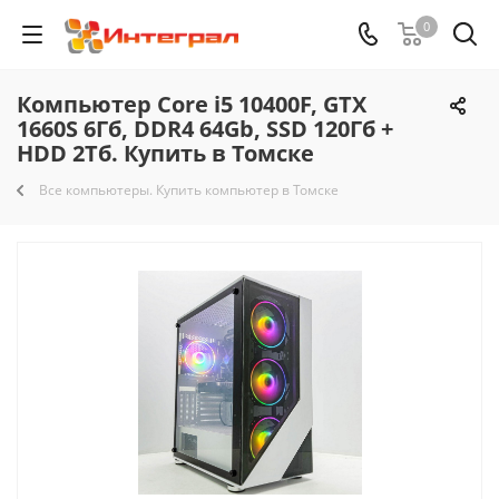
0
Компьютер Core i5 10400F, GTX
1660S 6Гб, DDR4 64Gb, SSD 120Гб +
HDD 2Тб. Купить в Томске
Все компьютеры. Купить компьютер в Томске