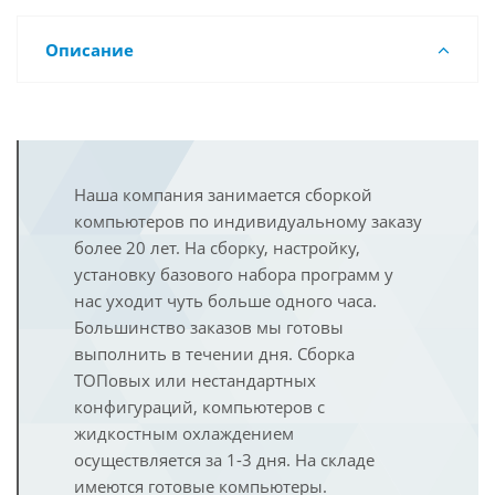
Описание
Наша компания занимается сборкой
компьютеров по индивидуальному заказу
более 20 лет. На сборку, настройку,
установку базового набора программ у
нас уходит чуть больше одного часа.
Большинство заказов мы готовы
выполнить в течении дня. Сборка
ТОПовых или нестандартных
конфигураций, компьютеров с
жидкостным охлаждением
осуществляется за 1-3 дня. На складе
имеются готовые компьютеры.