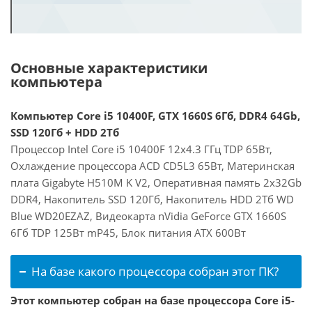
Основные характеристики
компьютера
Компьютер Core i5 10400F, GTX 1660S 6Гб, DDR4 64Gb,
SSD 120Гб + HDD 2Тб
Процессор Intel Core i5 10400F 12x4.3 ГГц TDP 65Вт,
Охлаждение процессора ACD CD5L3 65Вт, Материнская
плата Gigabyte H510M K V2, Оперативная память 2x32Gb
DDR4, Накопитель SSD 120Гб, Накопитель HDD 2Тб WD
Blue WD20EZAZ, Видеокарта nVidia GeForce GTX 1660S
6Гб TDP 125Вт mP45, Блок питания ATX 600Вт
На базе какого процессора собран этот ПК?
Этот компьютер собран на базе процессора Core i5-