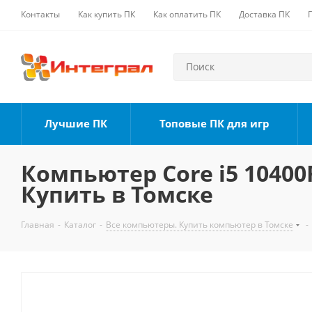
Контакты
Как купить ПК
Как оплатить ПК
Доставка ПК
Лучшие ПК
Топовые ПК для игр
Компьютер Core i5 10400F
Купить в Томске
Главная
-
Каталог
-
Все компьютеры. Купить компьютер в Томске
-