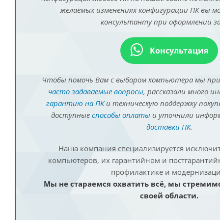
желаемых изменениях конфигурации ПК вы 
консультанту при оформлении за
Консультация
Чтобы помочь Вам с выбором компьютера мы пр
часто задаваемые вопросы
, рассказали много и
гарантию на ПК
и техническую поддержку покуп
доступные
способы оплаты
и уточнили инфо
доставки ПК
.
Наша компания специализируется исключит
компьютеров, их гарантийном и постгаранти
профилактике и модернизаци
Мы не стараемся охватить всё, мы стремим
своей области.