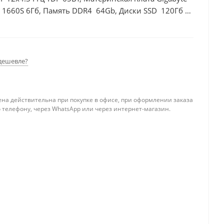
 1660S 6Гб, Память DDR4 64Gb, Диски SSD 120Гб +
дешевле?
ена действительна при покупке в офисе, при оформлении заказа
 телефону, через WhatsApp или через интернет-магазин.