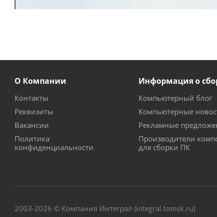
О Компании
Информация о сбо
Контакты
Компьютерный блог
Реквизиты
Компьютерные новос
Вакансии
Рекламные предложе
Политика
Производители комп
конфиденциальности
для сборки ПК
2003-2026 © Компания Интеграл (integral.tomsk.ru)