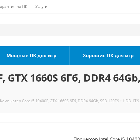
Гарантия на ПК
Услуги
Мощные ПК для игр
Хорошие ПК для игр
, GTX 1660S 6Гб, DDR4 64Gb,
Компьютер Core i5 10400F, GTX 1660S 6Гб, DDR4 64Gb, SSD 120Гб + HDD 1Тб.
Процессор Intel Core i5 1040