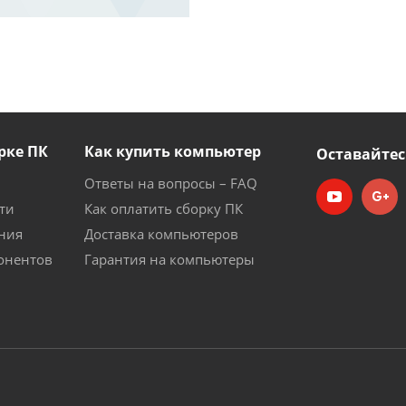
рке ПК
Как купить компьютер
Оставайтес
Ответы на вопросы – FAQ
ти
Как оплатить сборку ПК
ния
Доставка компьютеров
онентов
Гарантия на компьютеры