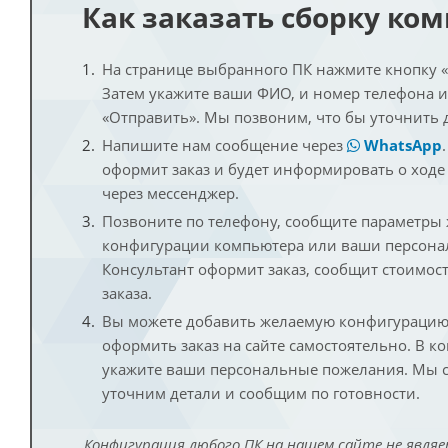
Как заказать сборку ко
На странице выбранного ПК нажмите кнопку «К
Затем укажите ваши ФИО, и номер телефона 
«Отправить». Мы позвоним, что бы уточнить 
Напишите нам сообщение через
WhatsApp
оформит заказ и будет информировать о ходе
через мессенджер.
Позвоните по телефону, сообщите параметры
конфигурации компьютера или ваши персона
Консультант оформит заказ, сообщит стоимос
заказа.
Вы можете добавить желаемую конфигурацию 
оформить заказ на сайте самостоятельно. В к
укажите ваши персональные пожелания. Мы с
уточним детали и сообщим по готовности.
Конфигурация любого ПК на нашем сайте не являе