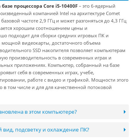
 базе процессора Core i5-10400F
– это 6-ядерный
роизведенный компанией Intel на архитектуре Comet
 базовой частоте 2,9 ГГц и может разгоняться до 4,3 ГГц
ичается хорошим соотношением цены и
шо подходит для сборки средних игровых ПК и
а мощной видеокарты, достаточного объема
водительного SSD накопителя позволяет компьютерам
ную производительность в современных играх и
льных приложениях. Компьютер, собранный на базе
проявит себя в современных играх, учебе,
ировании, работе с видео и графикой. Мощности этого
о в том числе и для для качественной потоковой
тановлена в этом компьютере?
 вид, подсветку и охлаждение ПК?