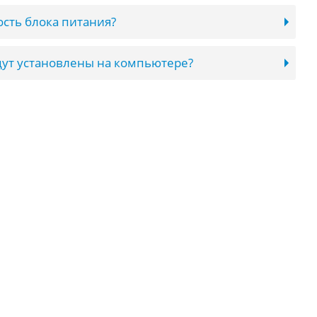
сть блока питания?
ут установлены на компьютере?