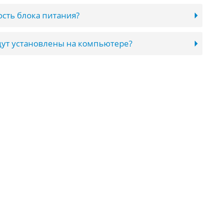
сть блока питания?
ут установлены на компьютере?