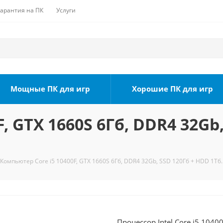
Гарантия на ПК
Услуги
Мощные ПК для игр
Хорошие ПК для игр
, GTX 1660S 6Гб, DDR4 32Gb,
Компьютер Core i5 10400F, GTX 1660S 6Гб, DDR4 32Gb, SSD 120Гб + HDD 1Тб.
Процессор Intel Core i5 1040