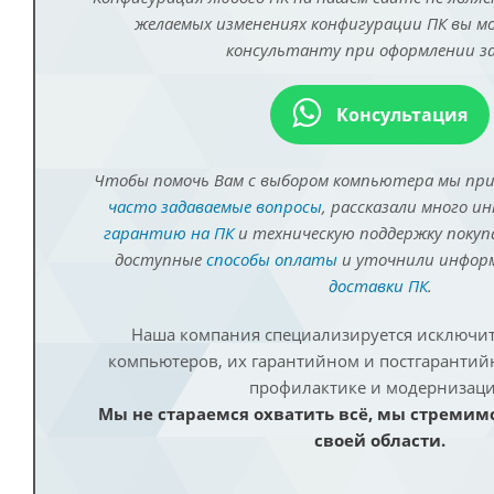
желаемых изменениях конфигурации ПК вы 
консультанту при оформлении за
Консультация
Чтобы помочь Вам с выбором компьютера мы пр
часто задаваемые вопросы
, рассказали много и
гарантию на ПК
и техническую поддержку покуп
доступные
способы оплаты
и уточнили инфо
доставки ПК
.
Наша компания специализируется исключит
компьютеров, их гарантийном и постгаранти
профилактике и модернизаци
Мы не стараемся охватить всё, мы стремим
своей области.