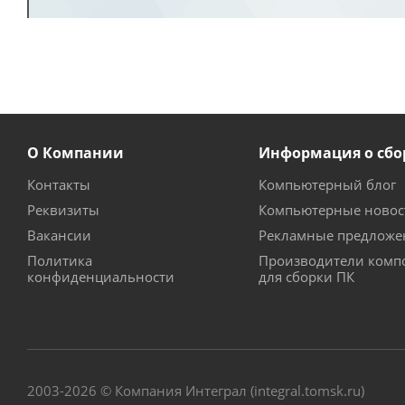
О Компании
Информация о сбо
Контакты
Компьютерный блог
Реквизиты
Компьютерные новос
Вакансии
Рекламные предложе
Политика
Производители комп
конфиденциальности
для сборки ПК
2003-2026 © Компания Интеграл (integral.tomsk.ru)