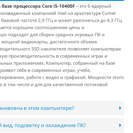
 базе процессора Core i5-10400F
– это 6-ядерный
роизведенный компанией Intel на архитектуре Comet
 базовой частоте 2,9 ГГц и может разгоняться до 4,3 ГГц
ичается хорошим соотношением цены и
шо подходит для сборки средних игровых ПК и
а мощной видеокарты, достаточного объема
водительного SSD накопителя позволяет компьютерам
ную производительность в современных играх и
льных приложениях. Компьютер, собранный на базе
проявит себя в современных играх, учебе,
ировании, работе с видео и графикой. Мощности этого
о в том числе и для для качественной потоковой
тановлена в этом компьютере?
 вид, подсветку и охлаждение ПК?