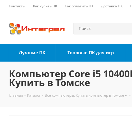
Контакты
Как купить ПК
Как оплатить ПК
Доставка ПК
Лучшие ПК
Топовые ПК для игр
Компьютер Core i5 10400F
Купить в Томске
Главная
-
Каталог
-
Все компьютеры. Купить компьютер в Томске
-