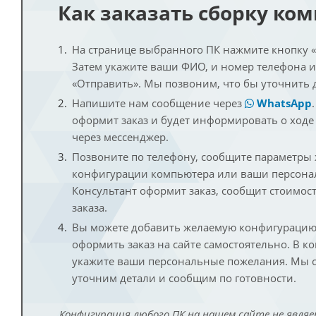
Как заказать сборку ко
На странице выбранного ПК нажмите кнопку «К
Затем укажите ваши ФИО, и номер телефона 
«Отправить». Мы позвоним, что бы уточнить 
Напишите нам сообщение через
WhatsApp
оформит заказ и будет информировать о ходе
через мессенджер.
Позвоните по телефону, сообщите параметры
конфигурации компьютера или ваши персона
Консультант оформит заказ, сообщит стоимос
заказа.
Вы можете добавить желаемую конфигурацию 
оформить заказ на сайте самостоятельно. В к
укажите ваши персональные пожелания. Мы с
уточним детали и сообщим по готовности.
Конфигурация любого ПК на нашем сайте не являе