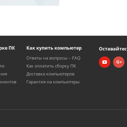
рке ПК
Как купить компьютер
Оставайтес
Ответы на вопросы – FAQ
ти
Как оплатить сборку ПК
ния
Доставка компьютеров
онентов
Гарантия на компьютеры