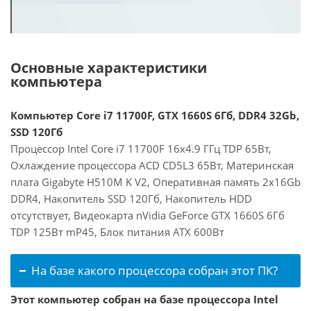
Основные характеристики
компьютера
Компьютер Core i7 11700F, GTX 1660S 6Гб, DDR4 32Gb,
SSD 120Гб
Процессор Intel Core i7 11700F 16x4.9 ГГц TDP 65Вт,
Охлаждение процессора ACD CD5L3 65Вт, Материнская
плата Gigabyte H510M K V2, Оперативная память 2x16Gb
DDR4, Накопитель SSD 120Гб, Накопитель HDD
отсутствует, Видеокарта nVidia GeForce GTX 1660S 6Гб
TDP 125Вт mP45, Блок питания ATX 600Вт
На базе какого процессора собран этот ПК?
Этот компьютер собран на базе процессора Intel