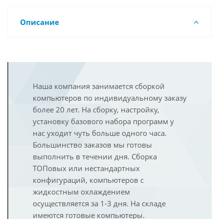
Описание
Наша компания занимается сборкой
компьютеров по индивидуальному заказу
более 20 лет. На сборку, настройку,
установку базового набора программ у
нас уходит чуть больше одного часа.
Большинство заказов мы готовы
выполнить в течении дня. Сборка
ТОПовых или нестандартных
конфигураций, компьютеров с
жидкостным охлаждением
осуществляется за 1-3 дня. На складе
имеются готовые компьютеры.