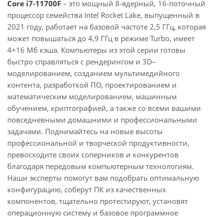
Core i7-11700F
– это мощный 8-ядерный, 16-поточный
процессор семейства Intel Rocket Lake, выпущенный в
2021 году, работает на базовой частоте 2,5 ГГц, которая
может повышаться до 4,9 ГГц в режиме Turbo, имеет
4+16 Мб кэша. Компьютеры из этой серии готовы
быстро справляться с рендерингом и 3D–
моделированием, созданием мультимедийного
контента, разработкой ПО, проектированием и
математическим моделированием, машинным
обучением, криптографией, а также со всеми вашими
повседневными домашними и профессиональными
задачами. Поднимайтесь на новые высоты
профессиональной и творческой продуктивности,
превосходите своих соперников и конкурентов
благодаря передовым компьютерным технологиям.
Наши эксперты помогут вам подобрать оптимальную
конфигурацию, соберут ПК из качественных
компонентов, тщательно протестируют, установят
операционную систему и базовое программное