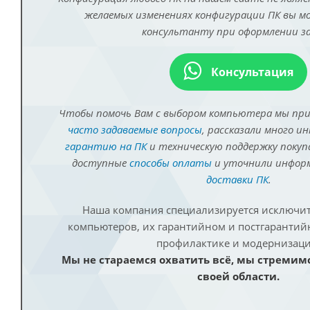
желаемых изменениях конфигурации ПК вы 
консультанту при оформлении за
Консультация
Чтобы помочь Вам с выбором компьютера мы пр
часто задаваемые вопросы
, рассказали много и
гарантию на ПК
и техническую поддержку покуп
доступные
способы оплаты
и уточнили инфо
доставки ПК
.
Наша компания специализируется исключит
компьютеров, их гарантийном и постгаранти
профилактике и модернизаци
Мы не стараемся охватить всё, мы стремим
своей области.