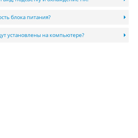
сть блока питания?
ут установлены на компьютере?