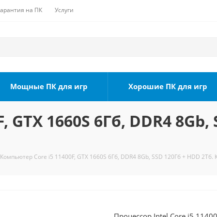
Гарантия на ПК
Услуги
Мощные ПК для игр
Хорошие ПК для игр
, GTX 1660S 6Гб, DDR4 8Gb, 
Компьютер Core i5 11400F, GTX 1660S 6Гб, DDR4 8Gb, SSD 120Гб + HDD 2Тб. 
Процессор Intel Core i5 1140