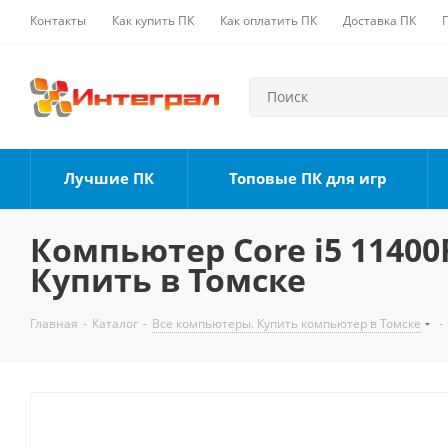
Контакты
Как купить ПК
Как оплатить ПК
Доставка ПК
Лучшие ПК
Топовые ПК для игр
Компьютер Core i5 11400F
Купить в Томске
Главная
-
Каталог
-
Все компьютеры. Купить компьютер в Томске
-