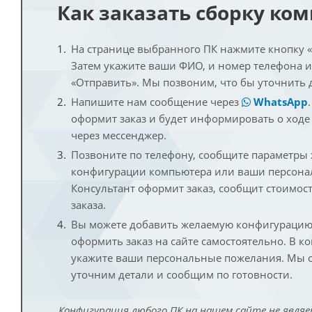
Как заказать сборку ко
На странице выбранного ПК нажмите кнопку «К
Затем укажите ваши ФИО, и номер телефона 
«Отправить». Мы позвоним, что бы уточнить 
Напишите нам сообщение через
WhatsApp
оформит заказ и будет информировать о ходе
через мессенджер.
Позвоните по телефону, сообщите параметры
конфигурации компьютера или ваши персона
Консультант оформит заказ, сообщит стоимос
заказа.
Вы можете добавить желаемую конфигурацию 
оформить заказ на сайте самостоятельно. В к
укажите ваши персональные пожелания. Мы с
уточним детали и сообщим по готовности.
Конфигурация любого ПК на нашем сайте не являе