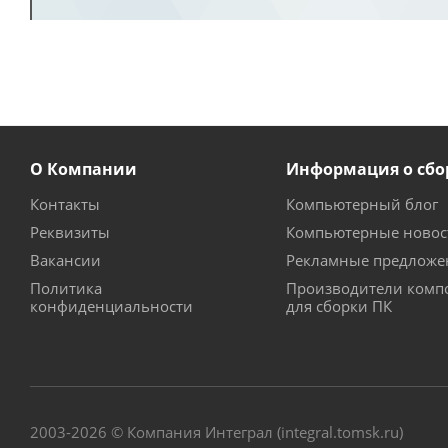
О Компании
Информация о сбо
Контакты
Компьютерный блог
Реквизиты
Компьютерные новос
Вакансии
Рекламные предложе
Политика
Производители комп
конфиденциальности
для сборки ПК
2003-2026 © Компания Интеграл (integral.tomsk.ru)