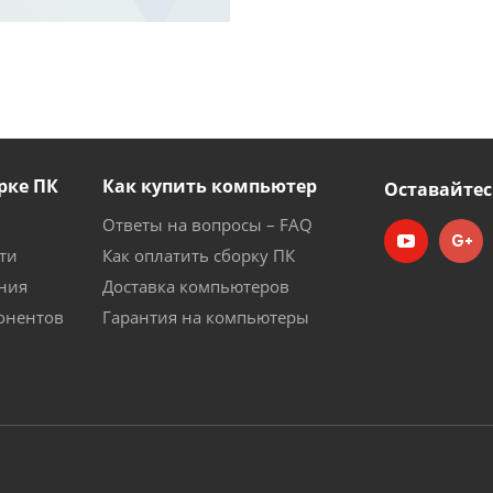
рке ПК
Как купить компьютер
Оставайтес
Ответы на вопросы – FAQ
ти
Как оплатить сборку ПК
ния
Доставка компьютеров
онентов
Гарантия на компьютеры