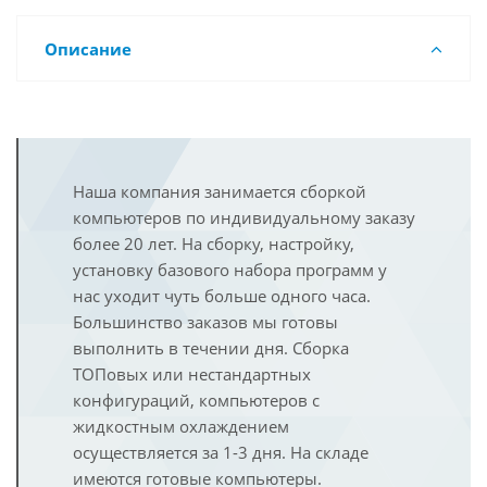
Описание
Наша компания занимается сборкой
компьютеров по индивидуальному заказу
более 20 лет. На сборку, настройку,
установку базового набора программ у
нас уходит чуть больше одного часа.
Большинство заказов мы готовы
выполнить в течении дня. Сборка
ТОПовых или нестандартных
конфигураций, компьютеров с
жидкостным охлаждением
осуществляется за 1-3 дня. На складе
имеются готовые компьютеры.