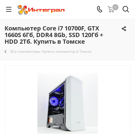
0
Компьютер Core i7 10700F, GTX
1660S 6Гб, DDR4 8Gb, SSD 120Гб +
HDD 2Тб. Купить в Томске
Все компьютеры. Купить компьютер в Томске