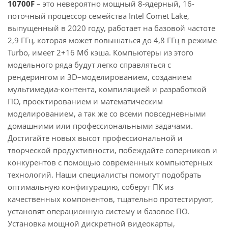
10700F
– это невероятно мощный 8-ядерный, 16-
поточный процессор семейства Intel Comet Lake,
выпущенный в 2020 году, работает на базовой частоте
2,9 ГГц, которая может повышаться до 4,8 ГГц в режиме
Turbo, имеет 2+16 Мб кэша. Компьютеры из этого
модельного ряда будут легко справляться с
рендерингом и 3D–моделированием, созданием
мультимедиа-контента, компиляцией и разработкой
ПО, проектированием и математическим
моделированием, а так же со всеми повседневными
домашними или профессиональными задачами.
Достигайте новых высот профессиональной и
творческой продуктивности, побеждайте соперников и
конкурентов с помощью современных компьютерных
технологий. Наши специалисты помогут подобрать
оптимальную конфигурацию, соберут ПК из
качественных компонентов, тщательно протестируют,
установят операционную систему и базовое ПО.
Установка мощной дискретной видеокарты,