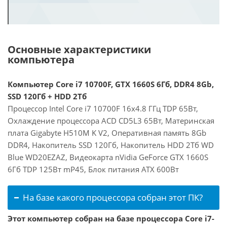
Основные характеристики
компьютера
Компьютер Core i7 10700F, GTX 1660S 6Гб, DDR4 8Gb,
SSD 120Гб + HDD 2Тб
Процессор Intel Core i7 10700F 16x4.8 ГГц TDP 65Вт,
Охлаждение процессора ACD CD5L3 65Вт, Материнская
плата Gigabyte H510M K V2, Оперативная память 8Gb
DDR4, Накопитель SSD 120Гб, Накопитель HDD 2Тб WD
Blue WD20EZAZ, Видеокарта nVidia GeForce GTX 1660S
6Гб TDP 125Вт mP45, Блок питания ATX 600Вт
На базе какого процессора собран этот ПК?
Этот компьютер собран на базе процессора Core i7-