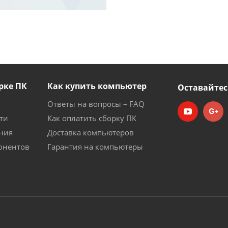
рке ПК
Как купить компьютер
Оставайтес
Ответы на вопросы – FAQ
ти
Как оплатить сборку ПК
ния
Доставка компьютеров
онентов
Гарантия на компьютеры