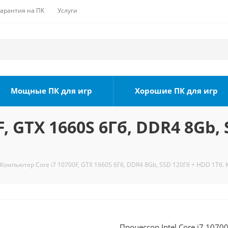
Гарантия на ПК
Услуги
Мощные ПК для игр
Хорошие ПК для игр
, GTX 1660S 6Гб, DDR4 8Gb, 
Компьютер Core i7 10700F, GTX 1660S 6Гб, DDR4 8Gb, SSD 120Гб + HDD 1Тб. 
Процессор Intel Core i7 1070