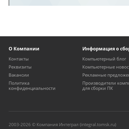
О Компании
Информация о сбо
Контакты
Компьютерный блог
Реквизиты
Компьютерные новос
Вакансии
Рекламные предложе
Политика
Производители комп
конфиденциальности
для сборки ПК
2003-2026 © Компания Интеграл (integral.tomsk.ru)