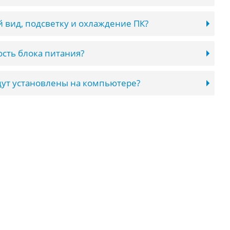
 вид, подсветку и охлаждение ПК?
сть блока питания?
ут установлены на компьютере?