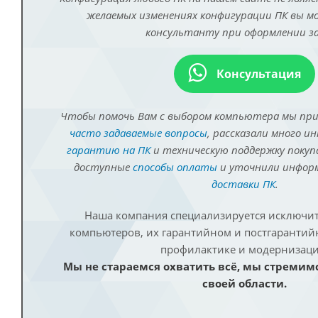
желаемых изменениях конфигурации ПК вы 
консультанту при оформлении за
Консультация
Чтобы помочь Вам с выбором компьютера мы пр
часто задаваемые вопросы
, рассказали много и
гарантию на ПК
и техническую поддержку покуп
доступные
способы оплаты
и уточнили инфо
доставки ПК
.
Наша компания специализируется исключит
компьютеров, их гарантийном и постгаранти
профилактике и модернизаци
Мы не стараемся охватить всё, мы стремим
своей области.