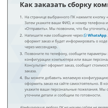
Как заказать сборку ко
На странице выбранного ПК нажмите кнопку «К
Затем укажите ваши ФИО, и номер телефона 
«Отправить». Мы позвоним, что бы уточнить 
Напишите нам сообщение через
WhatsApp
оформит заказ и будет информировать о ходе
через мессенджер.
Позвоните по телефону, сообщите параметры
конфигурации компьютера или ваши персона
Консультант оформит заказ, сообщит стоимос
заказа.
Вы можете добавить желаемую конфигурацию 
оформить заказ на сайте самостоятельно. В к
укажите ваши персональные пожелания. Мы с
уточним детали и сообщим по готовности.
Конфигурация любого ПК на нашем сайте не являе