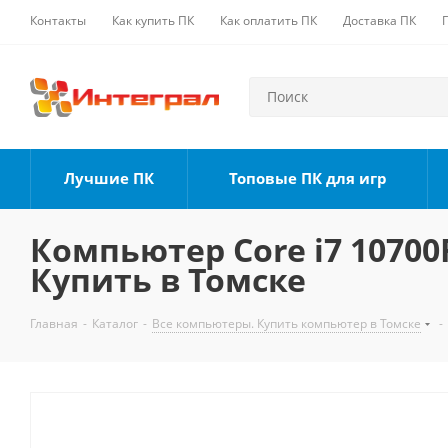
Контакты
Как купить ПК
Как оплатить ПК
Доставка ПК
Лучшие ПК
Топовые ПК для игр
Компьютер Core i7 10700F
Купить в Томске
Главная
-
Каталог
-
Все компьютеры. Купить компьютер в Томске
-