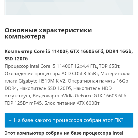
Основные характеристики
компьютера
Компьютер Core i5 11400F, GTX 1660S 6Гб, DDR4 16Gb,
SSD 120Гб
Процессор Intel Core i5 11400F 12x4.4 ГГц TDP 65Вт,
Охлаждение процессора ACD CD5L3 65Вт, Материнская
плата Gigabyte H510M K V2, Оперативная память 16Gb
DDR4, Накопитель SSD 120Гб, Накопитель HDD
отсутствует, Видеокарта nVidia GeForce GTX 1660S 6Гб
TDP 125Вт mP45, Блок питания ATX 600Вт
На базе какого процессора собран этот ПК?
Этот компьютер собран на базе процессора Intel