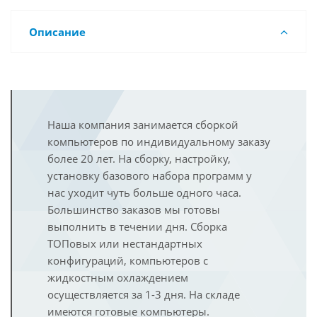
Описание
Наша компания занимается сборкой
компьютеров по индивидуальному заказу
более 20 лет. На сборку, настройку,
установку базового набора программ у
нас уходит чуть больше одного часа.
Большинство заказов мы готовы
выполнить в течении дня. Сборка
ТОПовых или нестандартных
конфигураций, компьютеров с
жидкостным охлаждением
осуществляется за 1-3 дня. На складе
имеются готовые компьютеры.