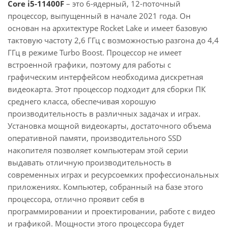
Core i5-11400F
– это 6-ядерный, 12-поточный
процессор, выпущенный в начале 2021 года. Он
основан на архитектуре Rocket Lake и имеет базовую
тактовую частоту 2,6 ГГц с возможностью разгона до 4,4
ГГц в режиме Turbo Boost. Процессор не имеет
встроенной графики, поэтому для работы с
графическим интерфейсом необходима дискретная
видеокарта. Этот процессор подходит для сборки ПК
среднего класса, обеспечивая хорошую
производительность в различных задачах и играх.
Установка мощной видеокарты, достаточного объема
оперативной памяти, производительного SSD
накопителя позволяет компьютерам этой серии
выдавать отличную производительность в
современных играх и ресурсоемких профессиональных
приложениях. Компьютер, собранный на базе этого
процессора, отлично проявит себя в
программировании и проектировании, работе с видео
и графикой. Мощности этого процессора будет