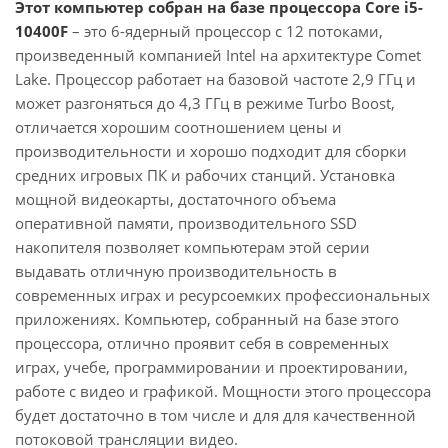
Этот компьютер собран на базе процессора Core i5-
10400F
– это 6-ядерный процессор с 12 потоками,
произведенный компанией Intel на архитектуре Comet
Lake. Процессор работает на базовой частоте 2,9 ГГц и
может разгоняться до 4,3 ГГц в режиме Turbo Boost,
отличается хорошим соотношением цены и
производительности и хорошо подходит для сборки
средних игровых ПК и рабочих станций. Установка
мощной видеокарты, достаточного объема
оперативной памяти, производительного SSD
накопителя позволяет компьютерам этой серии
выдавать отличную производительность в
современных играх и ресурсоемких профессиональных
приложениях. Компьютер, собранный на базе этого
процессора, отлично проявит себя в современных
играх, учебе, программировании и проектировании,
работе с видео и графикой. Мощности этого процессора
будет достаточно в том числе и для для качественной
потоковой трансляции видео.