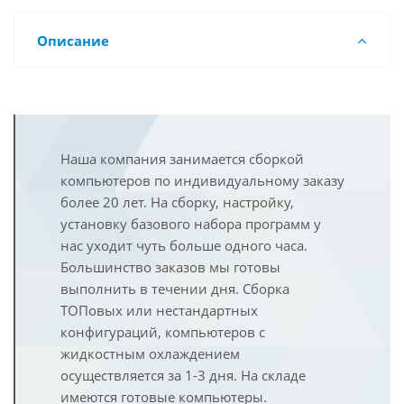
Описание
Наша компания занимается сборкой
компьютеров по индивидуальному заказу
более 20 лет. На сборку, настройку,
установку базового набора программ у
нас уходит чуть больше одного часа.
Большинство заказов мы готовы
выполнить в течении дня. Сборка
ТОПовых или нестандартных
конфигураций, компьютеров с
жидкостным охлаждением
осуществляется за 1-3 дня. На складе
имеются готовые компьютеры.