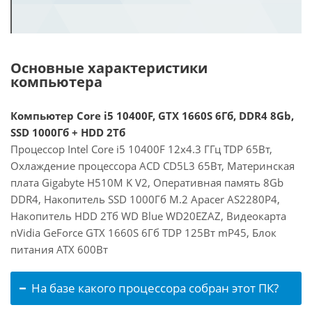
Основные характеристики
компьютера
Компьютер Core i5 10400F, GTX 1660S 6Гб, DDR4 8Gb,
SSD 1000Гб + HDD 2Тб
Процессор Intel Core i5 10400F 12x4.3 ГГц TDP 65Вт,
Охлаждение процессора ACD CD5L3 65Вт, Материнская
плата Gigabyte H510M K V2, Оперативная память 8Gb
DDR4, Накопитель SSD 1000Гб M.2 Apacer AS2280P4,
Накопитель HDD 2Тб WD Blue WD20EZAZ, Видеокарта
nVidia GeForce GTX 1660S 6Гб TDP 125Вт mP45, Блок
питания ATX 600Вт
На базе какого процессора собран этот ПК?