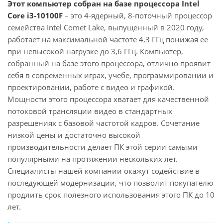
Этот компьютер собран на базе процессора Intel
Core i3-10100F
– это 4-ядерный, 8-поточный процессор
семейства Intel Comet Lake, выпущенный в 2020 году,
работает на максимальной частоте 4,3 ГГц понижая ее
при невысокой нагрузке до 3,6 ГГц. Компьютер,
собранный на базе этого процессора, отлично проявит
себя в современных играх, учебе, программировании и
проектировании, работе с видео и графикой.
Мощности этого процессора хватает для качественной
потоковой трансляции видео в стандартных
разрешениях с базовой частотой кадров. Сочетание
низкой цены и достаточно высокой
производительности делает ПК этой серии самыми
популярными на протяжении нескольких лет.
Специалисты нашей компании окажут содействие в
последующей модернизации, что позволит покупателю
продлить срок полезного использования этого ПК до 10
лет.