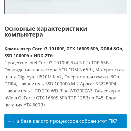
Основные характеристики
компьютера
Компьютер Core i3 10100F, GTX 1660S 6Гб, DDR4 8Gb,
SSD 1000Гб + HDD 2Тб
Процессор Intel Core i3 10100F 8x4.3 ГГц TDP 65Вт,
Охлаждение процессора ACD CD5L3 65Вт, Материнская
плата Gigabyte H510M K V2, Оперативная память 8Gb
DDR4, Накопитель SSD 1000Гб M.2 Apacer AS2280P4,
Накопитель HDD 2Тб WD Blue WD20EZAZ, Видеокарта
nVidia GeForce GTX 1660S 6Гб TDP 125Вт mP45, Блок
питания ATX 600Вт
На базе какого процессора собран этот ПК?