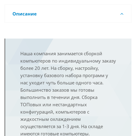
Описание
Наша компания занимается сборкой
компьютеров по индивидуальному заказу
более 20 лет. На сборку, настройку,
установку базового набора программ у
нас уходит чуть больше одного часа.
Большинство заказов мы готовы
выполнить в течении дня. Сборка
ТОПовых или нестандартных
конфигураций, компьютеров с
жидкостным охлаждением
осуществляется за 1-3 дня. На складе
имеются готовые компьютеры.