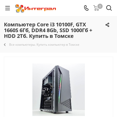
0
Компьютер Core i3 10100F, GTX
1660S 6Гб, DDR4 8Gb, SSD 1000Гб +
HDD 2Тб. Купить в Томске
Все компьютеры. Купить компьютер в Томске