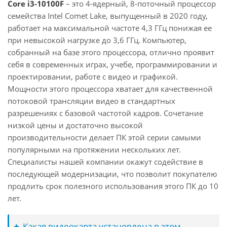
Core i3-10100F
– это 4-ядерный, 8-поточный процессор
семейства Intel Comet Lake, выпущенный в 2020 году,
работает на максимальной частоте 4,3 ГГц понижая ее
при невысокой нагрузке до 3,6 ГГц. Компьютер,
собранный на базе этого процессора, отлично проявит
себя в современных играх, учебе, программировании и
проектировании, работе с видео и графикой.
Мощности этого процессора хватает для качественной
потоковой трансляции видео в стандартных
разрешениях с базовой частотой кадров. Сочетание
низкой цены и достаточно высокой
производительности делает ПК этой серии самыми
популярными на протяжении нескольких лет.
Специалисты нашей компании окажут содействие в
последующей модернизации, что позволит покупателю
продлить срок полезного использования этого ПК до 10
лет.
Какая видеокарта установлена в этом