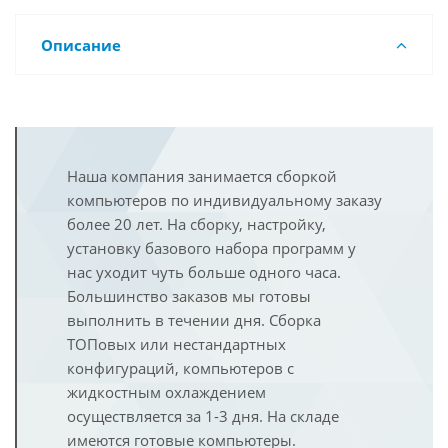
Описание
Наша компания занимается сборкой
компьютеров по индивидуальному заказу
более 20 лет. На сборку, настройку,
установку базового набора программ у
нас уходит чуть больше одного часа.
Большинство заказов мы готовы
выполнить в течении дня. Сборка
ТОПовых или нестандартных
конфигураций, компьютеров с
жидкостным охлаждением
осуществляется за 1-3 дня. На складе
имеются готовые компьютеры.