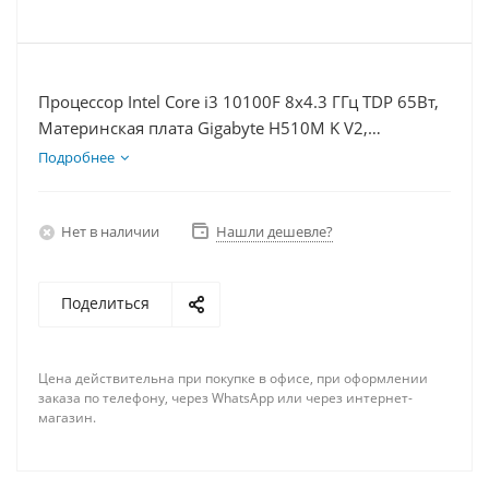
Процессор Intel Core i3 10100F 8x4.3 ГГц TDP 65Вт,
Материнская плата Gigabyte H510M K V2,
Видеокарта GTX 1660S 6Гб, Память DDR4 8Gb,
Подробнее
Диски SSD 1000Гб, БП 600Вт
Нет в наличии
Нашли дешевле?
Поделиться
Цена действительна при покупке в офисе, при оформлении
заказа по телефону, через WhatsApp или через интернет-
магазин.