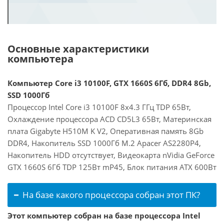
Основные характеристики
компьютера
Компьютер Core i3 10100F, GTX 1660S 6Гб, DDR4 8Gb,
SSD 1000Гб
Процессор Intel Core i3 10100F 8x4.3 ГГц TDP 65Вт,
Охлаждение процессора ACD CD5L3 65Вт, Материнская
плата Gigabyte H510M K V2, Оперативная память 8Gb
DDR4, Накопитель SSD 1000Гб M.2 Apacer AS2280P4,
Накопитель HDD отсутствует, Видеокарта nVidia GeForce
GTX 1660S 6Гб TDP 125Вт mP45, Блок питания ATX 600Вт
На базе какого процессора собран этот ПК?
Этот компьютер собран на базе процессора Intel