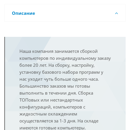
Описание
Наша компания занимается сборкой
компьютеров по индивидуальному заказу
более 20 лет. На сборку, настройку,
установку базового набора программ у
нас уходит чуть больше одного часа.
Большинство заказов мы готовы
выполнить в течении дня. Сборка
ТОПовых или нестандартных
конфигураций, компьютеров с
жидкостным охлаждением
осуществляется за 1-3 дня. На складе
имеются готовые компьютеры.