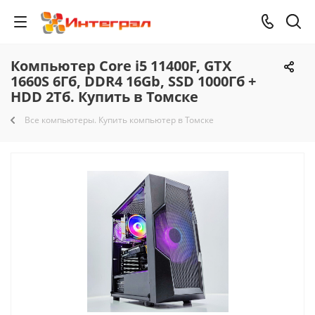
Компьютер Core i5 11400F, GTX
1660S 6Гб, DDR4 16Gb, SSD 1000Гб +
HDD 2Тб. Купить в Томске
Все компьютеры. Купить компьютер в Томске