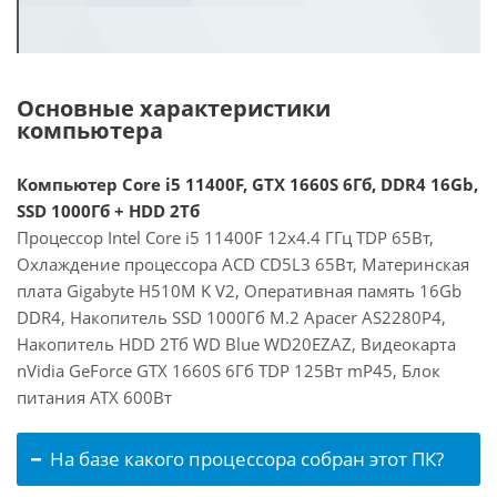
Основные характеристики
компьютера
Компьютер Core i5 11400F, GTX 1660S 6Гб, DDR4 16Gb,
SSD 1000Гб + HDD 2Тб
Процессор Intel Core i5 11400F 12x4.4 ГГц TDP 65Вт,
Охлаждение процессора ACD CD5L3 65Вт, Материнская
плата Gigabyte H510M K V2, Оперативная память 16Gb
DDR4, Накопитель SSD 1000Гб M.2 Apacer AS2280P4,
Накопитель HDD 2Тб WD Blue WD20EZAZ, Видеокарта
nVidia GeForce GTX 1660S 6Гб TDP 125Вт mP45, Блок
питания ATX 600Вт
На базе какого процессора собран этот ПК?