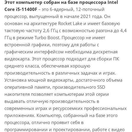
Этот компьютер собран на базе процессора Intel
Core i5-11400F
– это 6-ядерный, 12-поточный
процессор, выпущенный в начале 2021 года. Он
основан на архитектуре Rocket Lake и имеет базовую
тактовую частоту 2,6 ГГц с возможностью разгона до 4,4
ГГц в режиме Turbo Boost. Процессор не имеет
встроенной графики, поэтому для работы с
графическим интерфейсом необходима дискретная
видеокарта. Этот процессор подходит для сборки ПК
среднего класса, обеспечивая хорошую
производительность в различных задачах и играх.
Установка мощной видеокарты, достаточного объема
оперативной памяти, производительного SSD
накопителя позволяет компьютерам этой серии
выдавать отличную производительность в
современных играх и ресурсоемких профессиональных
приложениях. Компьютер, собранный на базе этого
процессора, отлично проявит себя в
программировании и проектировании, работе с видео