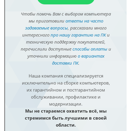
Чтобы помочь Вам с выбором компьютера
мы приготовили
ответы на часто
задаваемые вопросы
, рассказали много
интересного
про нашу гарантию на ПК
и
техническую поддержку покупателей,
перечислили доступные
способы оплаты
и
уточнили информацию
о вариантах
доставки ПК
.
Наша компания специализируется
исключительно на сборке компьютеров,
их гарантийном и постгарантийном
обслуживании, профилактике и
модернизации.
Мы не стараемся охватить всё, мы
стремимся быть лучшими в своей
области.