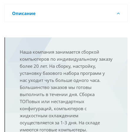
Описание
Наша компания занимается сборкой
компьютеров по индивидуальному заказу
более 20 лет. На сборку, настройку,
установку базового набора программ у
нас уходит чуть больше одного часа.
Большинство заказов мы готовы
выполнить в течении дня. Сборка
ТОПовых или нестандартных
конфигураций, компьютеров с
жидкостным охлаждением
осуществляется за 1-3 дня. На складе
имеются готовые компьютеры.