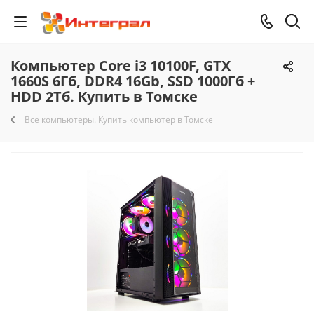
Компьютер Core i3 10100F, GTX
1660S 6Гб, DDR4 16Gb, SSD 1000Гб +
HDD 2Тб. Купить в Томске
Все компьютеры. Купить компьютер в Томске