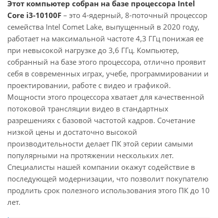
Этот компьютер собран на базе процессора Intel
Core i3-10100F
– это 4-ядерный, 8-поточный процессор
семейства Intel Comet Lake, выпущенный в 2020 году,
работает на максимальной частоте 4,3 ГГц понижая ее
при невысокой нагрузке до 3,6 ГГц. Компьютер,
собранный на базе этого процессора, отлично проявит
себя в современных играх, учебе, программировании и
проектировании, работе с видео и графикой.
Мощности этого процессора хватает для качественной
потоковой трансляции видео в стандартных
разрешениях с базовой частотой кадров. Сочетание
низкой цены и достаточно высокой
производительности делает ПК этой серии самыми
популярными на протяжении нескольких лет.
Специалисты нашей компании окажут содействие в
последующей модернизации, что позволит покупателю
продлить срок полезного использования этого ПК до 10
лет.