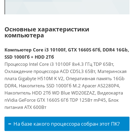
Основные характеристики
компьютера
Компьютер Core i3 10100F, GTX 1660S 6Гб, DDR4 16Gb,
SSD 1000Гб + HDD 2Тб
Процессор Intel Core i3 10100F 8x4.3 ГГц TDP 65Вт,
Охлаждение процессора ACD CD5L3 65Вт, Материнская
плата Gigabyte H510M K V2, Оперативная память 16Gb
DDR4, Накопитель SSD 1000Гб M.2 Apacer AS2280P4,
Накопитель HDD 2Тб WD Blue WD20EZAZ, Видеокарта
nVidia GeForce GTX 1660S 6Гб TDP 125Вт mP45, Блок
питания ATX 600Вт
На базе какого процессора собран этот ПК?