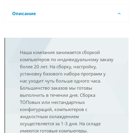
Описание
Наша компания занимается сборкой
компьютеров по индивидуальному заказу
более 20 лет. На сборку, настройку,
установку базового набора программ у
нас уходит чуть больше одного часа.
Большинство заказов мы готовы
выполнить в течении дня. Сборка
ТОПовых или нестандартных
конфигураций, компьютеров с
жидкостным охлаждением
осуществляется за 1-3 дня. На складе
имеются готовые компьютеры.