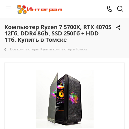
Компьютер Ryzen 7 5700X, RTX 4070S
12Гб, DDR4 8Gb, SSD 250Гб + HDD
1Тб. Купить в Томске
Все компьютеры. Купить компьютер в Томске