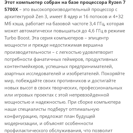
Этот компьютер собран на базе процессора Ryzen 7
5700X
– это высокопроизводительный процессор с
архитектурой Zen 3, имеет 8 ядер и 16 потоков и 4+32
Мб кэша, работает на базовой частоте 3,4 ГГц, которая
может автоматически повышаться до 4,6 ГГц в режиме
Turbo Boost. Эта серия компьютеров – эпицентр
мощности и прежде недостижимая вершина
производительности – с легкостью удовлетворит
потребности фанатичных геймеров, продуктивных
контентмейкеров, успешных предпринимателей,
азартных исследователей и изобретателей. Покоряйте
мир, побеждайте своих противников и достигайте
новых высот в своих творческих, профессиональных
или игровых проектах с этой непревзойденной
мощностью и надежностью. При сборке компьютера
наши специалисты подберут оптимальную
конфигурацию, предложат план будущей
модернизации, и объяснят особенности
профилактического обслуживания, что позволит