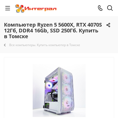
Компьютер Ryzen 5 5600X, RTX 4070S
12Гб, DDR4 16Gb, SSD 250Гб. Купить
в Томске
Все компьютеры. Купить компьютер в Томске