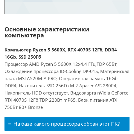
Основные характеристики
компьютера
Компьютер Ryzen 5 5600X, RTX 4070S 12Гб, DDR4
16Gb, SSD 250Гб
Процессор AMD Ryzen 5 5600X 12x4.4 ГГц TDP 65Вт,
Охлаждение процессора ID-Cooling DK-01S, Материнская
плата MSI A520M-A PRO, Оперативная память 16Gb
DDR4, Накопитель SSD 256Гб M.2 Apacer AS2280P4,
Накопитель HDD отсутствует, Видеокарта nVidia GeForce
RTX 4070S 12Гб TDP 220Вт mP65, Блок питания ATX
750Вт 80+ Bronze
На базе какого процессора собран этот ПК?