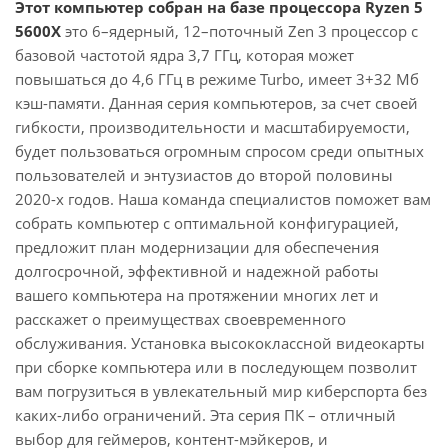
Этот компьютер собран на базе процессора Ryzen 5
5600X
это 6–ядерный, 12–поточный Zen 3 процессор с
базовой частотой ядра 3,7 ГГц, которая может
повышаться до 4,6 ГГц в режиме Turbo, имеет 3+32 Мб
кэш-памяти. Данная серия компьютеров, за счет своей
гибкости, производительности и масштабируемости,
будет пользоваться огромным спросом среди опытных
пользователей и энтузиастов до второй половины
2020-х годов. Наша команда специалистов поможет вам
собрать компьютер с оптимальной конфигурацией,
предложит план модернизации для обеспечения
долгосрочной, эффективной и надежной работы
вашего компьютера на протяжении многих лет и
расскажет о преимуществах своевременного
обслуживания. Установка высококлассной видеокарты
при сборке компьютера или в последующем позволит
вам погрузиться в увлекательный мир киберспорта без
каких-либо ограничений. Эта серия ПК – отличный
выбор для геймеров, контент-мэйкеров, и