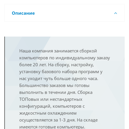
Описание
Наша компания занимается сборкой
компьютеров по индивидуальному заказу
более 20 лет. На сборку, настройку,
установку базового набора программ у
нас уходит чуть больше одного часа.
Большинство заказов мы готовы
выполнить в течении дня. Сборка
ТОПовых или нестандартных
конфигураций, компьютеров с
жидкостным охлаждением
осуществляется за 1-3 дня. На складе
имеются готовые компьютеры.