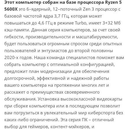
Этот компьютер собран на базе процессора Ryzen 5
5600X
это 6–ядерный, 12–поточный Zen 3 процессор с
базовой частотой ядра 3,7 ГГц, которая может
повышаться до 4,6 ГГц в режиме Turbo, имеет 3+32 Мб
кэш-памяти. Данная серия компьютеров, за счет своей
гибкости, производительности и масштабируемости,
будет пользоваться огромным спросом среди опытных
пользователей и энтузиастов до второй половины
2020-х годов. Наша команда специалистов поможет вам
собрать компьютер с оптимальной конфигурацией,
предложит план модернизации для обеспечения
долгосрочной, эффективной и надежной работы
вашего компьютера на протяжении многих лет и
расскажет о преимуществах своевременного
обслуживания. Установка высококлассной видеокарты
при сборке компьютера или в последующем позволит
вам погрузиться в увлекательный мир киберспорта без
каких-либо ограничений. Эта серия ПК – отличный
выбор для геймеров, контент-мэйкеров, и