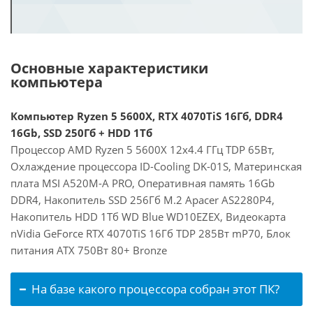
Основные характеристики
компьютера
Компьютер Ryzen 5 5600X, RTX 4070TiS 16Гб, DDR4
16Gb, SSD 250Гб + HDD 1Тб
Процессор AMD Ryzen 5 5600X 12x4.4 ГГц TDP 65Вт,
Охлаждение процессора ID-Cooling DK-01S, Материнская
плата MSI A520M-A PRO, Оперативная память 16Gb
DDR4, Накопитель SSD 256Гб M.2 Apacer AS2280P4,
Накопитель HDD 1Тб WD Blue WD10EZEX, Видеокарта
nVidia GeForce RTX 4070TiS 16Гб TDP 285Вт mP70, Блок
питания ATX 750Вт 80+ Bronze
На базе какого процессора собран этот ПК?