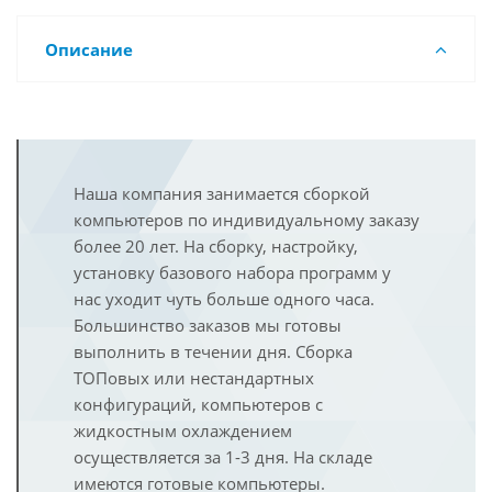
Описание
Наша компания занимается сборкой
компьютеров по индивидуальному заказу
более 20 лет. На сборку, настройку,
установку базового набора программ у
нас уходит чуть больше одного часа.
Большинство заказов мы готовы
выполнить в течении дня. Сборка
ТОПовых или нестандартных
конфигураций, компьютеров с
жидкостным охлаждением
осуществляется за 1-3 дня. На складе
имеются готовые компьютеры.