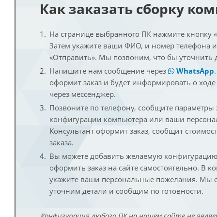
Как заказать сборку ко
На странице выбранного ПК нажмите кнопку «К
Затем укажите ваши ФИО, и номер телефона 
«Отправить». Мы позвоним, что бы уточнить 
Напишите нам сообщение через
WhatsApp
оформит заказ и будет информировать о ходе
через мессенджер.
Позвоните по телефону, сообщите параметры
конфигурации компьютера или ваши персона
Консультант оформит заказ, сообщит стоимос
заказа.
Вы можете добавить желаемую конфигурацию 
оформить заказ на сайте самостоятельно. В к
укажите ваши персональные пожелания. Мы с
уточним детали и сообщим по готовности.
Конфигурация любого ПК на нашем сайте не являе