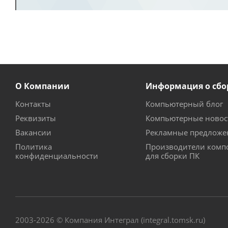
О Компании
Информация о сбо
Контакты
Компьютерный блог
Реквизиты
Компьютерные новос
Вакансии
Рекламные предложе
Политика
Производители комп
конфиденциальности
для сборки ПК
2003-2026 © Компания Интеграл (integral.tomsk.ru)