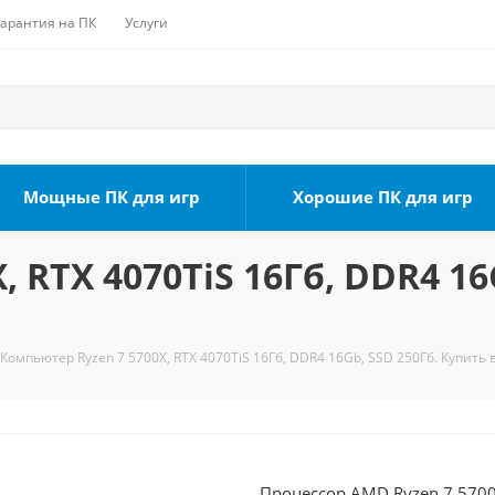
Гарантия на ПК
Услуги
Мощные ПК для игр
Хорошие ПК для игр
 RTX 4070TiS 16Гб, DDR4 16
Компьютер Ryzen 7 5700X, RTX 4070TiS 16Гб, DDR4 16Gb, SSD 250Гб. Купить 
Процессор AMD Ryzen 7 5700