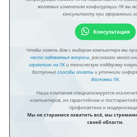
желаемых изменениях конфигурации ПК вы 
консультанту при оформлении за
Консультация
Чтобы помочь Вам с выбором компьютера мы пр
часто задаваемые вопросы
, рассказали много и
гарантию на ПК
и техническую поддержку покуп
доступные
способы оплаты
и уточнили инфо
доставки ПК
.
Наша компания специализируется исключит
компьютеров, их гарантийном и постгаранти
профилактике и модернизаци
Мы не стараемся охватить всё, мы стремим
своей области.