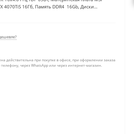
X 4070TiS 16Гб, Память DDR4 16Gb, Диски
дешевле?
ена действительна при покупке в офисе, при оформлении заказа
 телефону, через WhatsApp или через интернет-магазин.