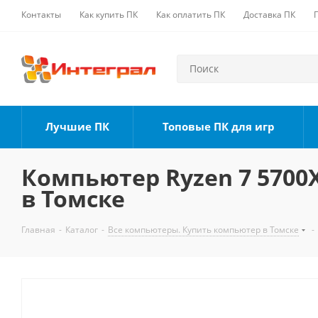
Контакты
Как купить ПК
Как оплатить ПК
Доставка ПК
Лучшие ПК
Топовые ПК для игр
Компьютер Ryzen 7 5700X,
в Томске
Главная
-
Каталог
-
Все компьютеры. Купить компьютер в Томске
-