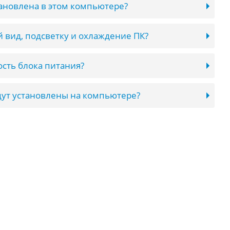
тановлена в этом компьютере?
 вид, подсветку и охлаждение ПК?
сть блока питания?
ут установлены на компьютере?