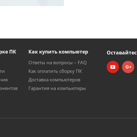
рке ПК
Как купить компьютер
Оставайтес
Ответы на вопросы – FAQ
ти
Как оплатить сборку ПК
ния
Доставка компьютеров
онентов
Гарантия на компьютеры