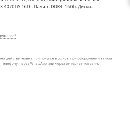
X 4070TiS 16Гб, Память DDR4 16Gb, Диски
дешевле?
ена действительна при покупке в офисе, при оформлении заказа
 телефону, через WhatsApp или через интернет-магазин.