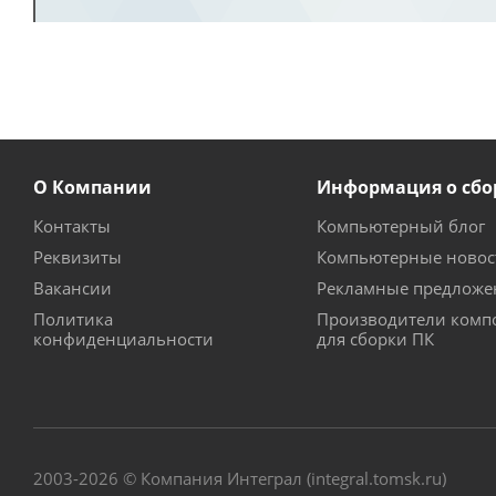
О Компании
Информация о сбо
Контакты
Компьютерный блог
Реквизиты
Компьютерные новос
Вакансии
Рекламные предложе
Политика
Производители комп
конфиденциальности
для сборки ПК
2003-2026 © Компания Интеграл (integral.tomsk.ru)