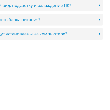
 вид, подсветку и охлаждение ПК?
сть блока питания?
ут установлены на компьютере?