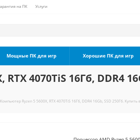
Гарантия на ПК
Услуги
Мощные ПК для игр
Хорошие ПК для игр
 RTX 4070TiS 16Гб, DDR4 16
Компьютер Ryzen 5 5600X, RTX 4070TiS 16Гб, DDR4 16Gb, SSD 250Гб. Купить 
Процессор AMD Ryzen 5 5600