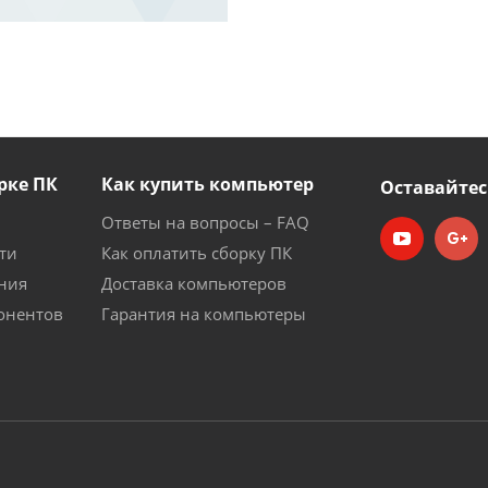
рке ПК
Как купить компьютер
Оставайтес
Ответы на вопросы – FAQ
ти
Как оплатить сборку ПК
ния
Доставка компьютеров
онентов
Гарантия на компьютеры