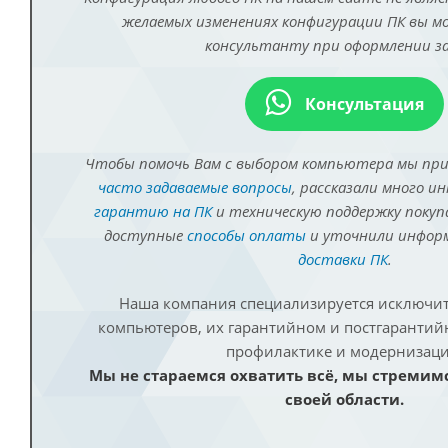
желаемых изменениях конфигурации ПК вы 
консультанту при оформлении за
Консультация
Чтобы помочь Вам с выбором компьютера мы пр
часто задаваемые вопросы
, рассказали много и
гарантию на ПК
и техническую поддержку покуп
доступные
способы оплаты
и уточнили инфо
доставки ПК
.
Наша компания специализируется исключит
компьютеров, их гарантийном и постгаранти
профилактике и модернизаци
Мы не стараемся охватить всё, мы стремим
своей области.