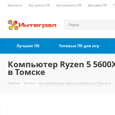
Контакты
Как купить ПК
Как оплатить ПК
Доставка ПК
Лучшие ПК
Топовые ПК для игр
Компьютер Ryzen 5 5600X,
в Томске
Главная
-
Каталог
-
Все компьютеры. Купить компьютер в Томске
-