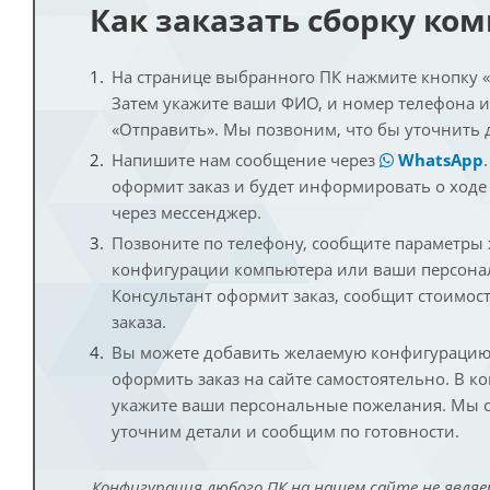
Как заказать сборку ко
На странице выбранного ПК нажмите кнопку «К
Затем укажите ваши ФИО, и номер телефона 
«Отправить». Мы позвоним, что бы уточнить 
Напишите нам сообщение через
WhatsApp
оформит заказ и будет информировать о ходе
через мессенджер.
Позвоните по телефону, сообщите параметры
конфигурации компьютера или ваши персона
Консультант оформит заказ, сообщит стоимос
заказа.
Вы можете добавить желаемую конфигурацию 
оформить заказ на сайте самостоятельно. В к
укажите ваши персональные пожелания. Мы с
уточним детали и сообщим по готовности.
Конфигурация любого ПК на нашем сайте не являе