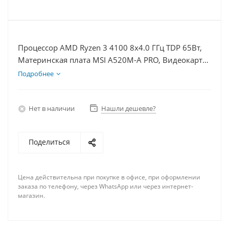
Процессор AMD Ryzen 3 4100 8x4.0 ГГц TDP 65Вт,
Материнская плата MSI A520M-A PRO, Видеокарта
RTX 4070S 12Гб, Память DDR4 8Gb, Диски SSD
Подробнее
1000Гб, БП 750Вт
Нет в наличии
Нашли дешевле?
Поделиться
Цена действительна при покупке в офисе, при оформлении
заказа по телефону, через WhatsApp или через интернет-
магазин.