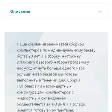
Описание
Наша компания занимается сборкой
компьютеров по индивидуальному заказу
более 20 лет. На сборку, настройку,
установку базового набора программ у
нас уходит чуть больше одного часа.
Большинство заказов мы готовы
выполнить в течении дня. Сборка
ТОПовых или нестандартных
конфигураций, компьютеров с
жидкостным охлаждением
осуществляется за 1-3 дня. На складе
имеются готовые компьютеры.