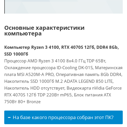
Основные характеристики
компьютера
Компьютер Ryzen 3 4100, RTX 4070S 12Гб, DDR4 8Gb,
SSD 1000Гб
Процессор AMD Ryzen 3 4100 8x4.0 ГГц TDP 65Вт,
Охлаждение процессора ID-Cooling DK-01S, Материнская
плата MSI A520M-A PRO, Оперативная память 8Gb DDR4,
Накопитель SSD 1000Гб M.2 ADATA LEGEND 850 LITE,
Накопитель HDD отсутствует, Видеокарта nVidia GeForce
RTX 4070S 12Гб TDP 220Вт mP65, Блок питания ATX
750Вт 80+ Bronze
На базе какого процессора собран этот ПК?