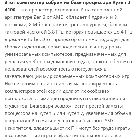
Этот компьютер собран на базе процессора Ryzen 3
4100
– это процессор, основанный на современной
архитектуре Zen 3 от AMD, обладает 4 ядрами и 8
потоками, 8 Мб кэш-памяти третьего уровня, базовой
тактовой частотой 3,8 ГГц, которая повышается до 4 ГГц
в режиме Turbo. Этот процессор отлично подходит для
сборки надежных, производительных и недорогих
универсальных компьютеров, предназначенных для
решения учебных и домашних задач, а также обеспечат
пользователей возможностью погрузиться в
захватывающий мир современных компьютерных игр.
Низкая стоимость и отличная масштабируемость
компьютеров этой серии делают их особенно
привлекательными для продвинутых школьников и
студентов. Благодаря возможности простой замены
процессора на Ryzen 5 или Ryzen 7, увеличения объема
оперативной памяти и установки быстрого SSD
накопителя, владельцы этих ПК могут без труда играть
в современные игры и эффективно выполнять все