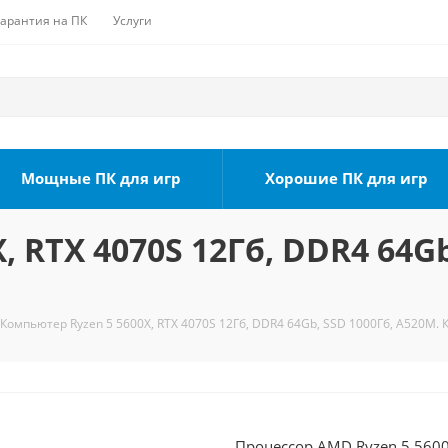
Гарантия на ПК
Услуги
Мощные ПК для игр
Хорошие ПК для игр
 RTX 4070S 12Гб, DDR4 64Gb
Компьютер Ryzen 5 5600X, RTX 4070S 12Гб, DDR4 64Gb, SSD 1000Гб, A520M. 
Процессор AMD Ryzen 5 5600