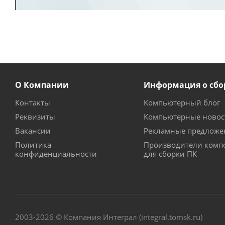
О Компании
Информация о сбо
Контакты
Компьютерный блог
Реквизиты
Компьютерные новос
Вакансии
Рекламные предложе
Политика
Производители комп
конфиденциальности
для сборки ПК
2003-2026 © Компания Интеграл (integral.tomsk.ru)