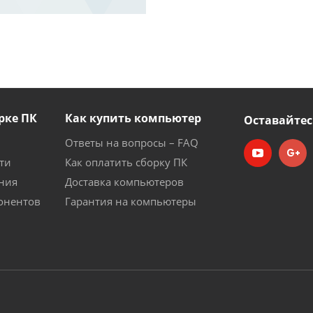
рке ПК
Как купить компьютер
Оставайтес
Ответы на вопросы – FAQ
ти
Как оплатить сборку ПК
ния
Доставка компьютеров
онентов
Гарантия на компьютеры