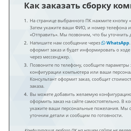
Как заказать сборку ко
На странице выбранного ПК нажмите кнопку «К
Затем укажите ваши ФИО, и номер телефона 
«Отправить». Мы позвоним, что бы уточнить 
Напишите нам сообщение через
WhatsApp
оформит заказ и будет информировать о ходе
через мессенджер.
Позвоните по телефону, сообщите параметры
конфигурации компьютера или ваши персона
Консультант оформит заказ, сообщит стоимос
заказа.
Вы можете добавить желаемую конфигурацию 
оформить заказ на сайте самостоятельно. В к
укажите ваши персональные пожелания. Мы с
уточним детали и сообщим по готовности.
Конфигурация любого ПК на нашем сайте не являе