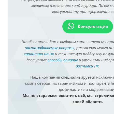
желаемых изменениях конфигурации ПК вы 
консультанту при оформлении за
Консультация
Чтобы помочь Вам с выбором компьютера мы пр
часто задаваемые вопросы
, рассказали много и
гарантию на ПК
и техническую поддержку покуп
доступные
способы оплаты
и уточнили инфо
доставки ПК
.
Наша компания специализируется исключит
компьютеров, их гарантийном и постгаранти
профилактике и модернизаци
Мы не стараемся охватить всё, мы стремим
своей области.