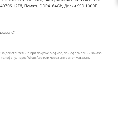
 4070S 12Гб, Память DDR4 64Gb, Диски SSD 1000Гб,
дешевле?
ена действительна при покупке в офисе, при оформлении заказа
 телефону, через WhatsApp или через интернет-магазин.