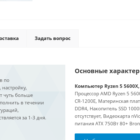
оставка
Задать вопрос
Основные характе
в по
Компьютер Ryzen 5 5600X, 
, настройку,
Процессор AMD Ryzen 5 5600
ит чуть больше
CR-1200E, Материнская пла
ыполнить в течении
DDR4, Накопитель SSD 1000
гураций,
отсутствует, Видеокарта nVi
вляется за 1-3 дня.
питания ATX 750Вт 80+ Bron