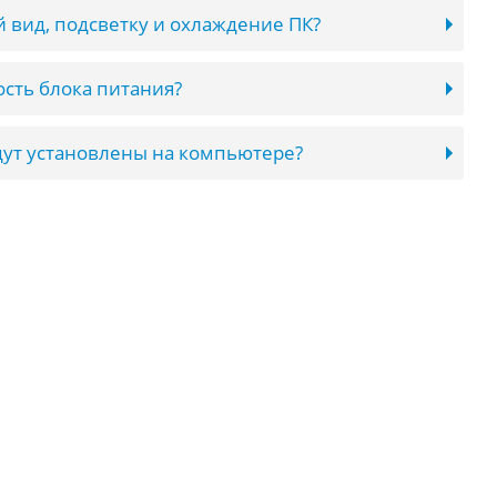
 вид, подсветку и охлаждение ПК?
сть блока питания?
ут установлены на компьютере?