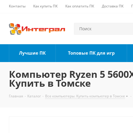
Контакты
Как купить ПК
Как оплатить ПК
Доставка ПК
Лучшие ПК
Топовые ПК для игр
Компьютер Ryzen 5 5600X,
Купить в Томске
Главная
-
Каталог
-
Все компьютеры. Купить компьютер в Томске
-