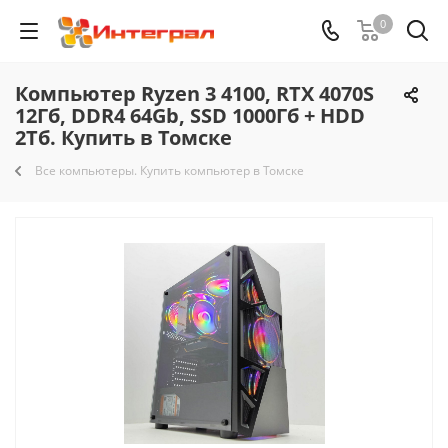
0
Компьютер Ryzen 3 4100, RTX 4070S
12Гб, DDR4 64Gb, SSD 1000Гб + HDD
2Тб. Купить в Томске
Все компьютеры. Купить компьютер в Томске