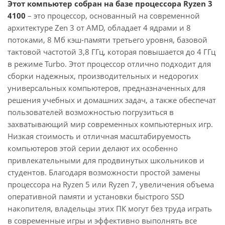
Этот компьютер собран на базе процессора Ryzen 3
4100
– это процессор, основанный на современной
архитектуре Zen 3 от AMD, обладает 4 ядрами и 8
потоками, 8 Мб кэш-памяти третьего уровня, базовой
тактовой частотой 3,8 ГГц, которая повышается до 4 ГГц
в режиме Turbo. Этот процессор отлично подходит для
сборки надежных, производительных и недорогих
универсальных компьютеров, предназначенных для
решения учебных и домашних задач, а также обеспечат
пользователей возможностью погрузиться в
захватывающий мир современных компьютерных игр.
Низкая стоимость и отличная масштабируемость
компьютеров этой серии делают их особенно
привлекательными для продвинутых школьников и
студентов. Благодаря возможности простой замены
процессора на Ryzen 5 или Ryzen 7, увеличения объема
оперативной памяти и установки быстрого SSD
накопителя, владельцы этих ПК могут без труда играть
в современные игры и эффективно выполнять все