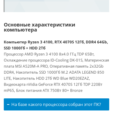
Основные характеристики
компьютера
Компьютер Ryzen 3 4100, RTX 4070S 12Гб, DDR4 64Gb,
SSD 1000Гб + HDD 2Тб
Процессор AMD Ryzen 3 4100 8x4.0 ГГц TDP 65Вт,
Охлаждение процессора ID-Cooling DK-01S, Материнская
плата MSI A520M-A PRO, Оперативная память 2x32Gb
DDR4, Накопитель SSD 1000Гб M.2 ADATA LEGEND 850
LITE, Накопитель HDD 2Тб WD Blue WD20EZAZ,
Видеокарта nVidia GeForce RTX 4070S 12Гб TDP 220Вт
mP65, Блок питания ATX 750Вт 80+ Bronze
На базе какого процессора собран этот ПК?