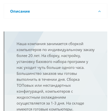
Описание
Наша компания занимается сборкой
компьютеров по индивидуальному заказу
более 20 лет. На сборку, настройку,
установку базового набора программ у
нас уходит чуть больше одного часа.
Большинство заказов мы готовы
выполнить в течении дня. Сборка
ТОПовых или нестандартных
конфигураций, компьютеров с
жидкостным охлаждением
осуществляется за 1-3 дня. На складе
имеются готовые компьютеры.