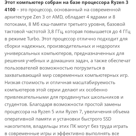
Этот компьютер собран на базе процессора Ryzen 3
4100
– это процессор, основанный на современной
архитектуре Zen 3 от AMD, обладает 4 ядрами и 8
потоками, 8 Мб кэш-памяти третьего уровня, базовой
тактовой частотой 3,8 ГГц, которая повышается до 4 ГГц
в режиме Turbo. Этот процессор отлично подходит для
сборки надежных, производительных и недорогих
универсальных компьютеров, предназначенных для
решения учебных и домашних задач, а также обеспечат
пользователей возможностью погрузиться в
захватывающий мир современных компьютерных игр.
Низкая стоимость и отличная масштабируемость
компьютеров этой серии делают их особенно
привлекательными для продвинутых школьников и
студентов. Благодаря возможности простой замены
процессора на Ryzen 5 или Ryzen 7, увеличения объема
оперативной памяти и установки быстрого SSD
накопителя, владельцы этих ПК могут без труда играть
в современные игры и эффективно выполнять все