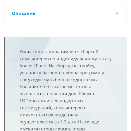
Описание
Наша компания занимается сборкой
компьютеров по индивидуальному заказу
более 20 лет. На сборку, настройку,
установку базового набора программ у
нас уходит чуть больше одного часа.
Большинство заказов мы готовы
выполнить в течении дня. Сборка
ТОПовых или нестандартных
конфигураций, компьютеров с
жидкостным охлаждением
осуществляется за 1-3 дня. На складе
имеются готовые компьютеры.