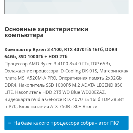
Основные характеристики
компьютера
Компьютер Ryzen 3 4100, RTX 4070TiS 16Гб, DDR4
64Gb, SSD 1000Гб + HDD 2Тб
Процессор AMD Ryzen 3 4100 8x4.0 ГГц TDP 65Вт,
Охлаждение процессора ID-Cooling DK-01S, Материнская
плата MSI A520M-A PRO, Оперативная память 2x32Gb
DDR4, Накопитель SSD 1000Гб M.2 ADATA LEGEND 850
LITE, Накопитель HDD 2Тб WD Blue WD20EZAZ,
Видеокарта nVidia GeForce RTX 4070TiS 16Гб TDP 285Вт
mP70, Блок питания ATX 750Вт 80+ Bronze
На базе какого процессора собран этот ПК?