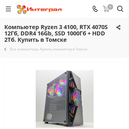
0
Компьютер Ryzen 3 4100, RTX 4070S
12Гб, DDR4 16Gb, SSD 1000Гб + HDD
2Тб. Купить в Томске
Все компьютеры. Купить компьютер в Томске