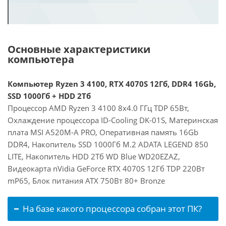
Основные характеристики
компьютера
Компьютер Ryzen 3 4100, RTX 4070S 12Гб, DDR4 16Gb,
SSD 1000Гб + HDD 2Тб
Процессор AMD Ryzen 3 4100 8x4.0 ГГц TDP 65Вт,
Охлаждение процессора ID-Cooling DK-01S, Материнская
плата MSI A520M-A PRO, Оперативная память 16Gb
DDR4, Накопитель SSD 1000Гб M.2 ADATA LEGEND 850
LITE, Накопитель HDD 2Тб WD Blue WD20EZAZ,
Видеокарта nVidia GeForce RTX 4070S 12Гб TDP 220Вт
mP65, Блок питания ATX 750Вт 80+ Bronze
На базе какого процессора собран этот ПК?