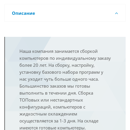
Описание
Наша компания занимается сборкой
компьютеров по индивидуальному заказу
более 20 лет. На сборку, настройку,
установку базового набора программ у
нас уходит чуть больше одного часа.
Большинство заказов мы готовы
выполнить в течении дня. Сборка
ТОПовых или нестандартных
конфигураций, компьютеров с
жидкостным охлаждением
осуществляется за 1-3 дня. На складе
имеются готовые компьютеры.