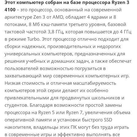
Этот компьютер собран на базе процессора Ryzen 3
4100
– это процессор, основанный на современной
архитектуре Zen 3 от AMD, обладает 4 ядрами и 8
потоками, 8 Мб кэш-памяти третьего уровня, базовой
тактовой частотой 3,8 ГГц, которая повышается до 4 ГГц
в режиме Turbo. Этот процессор отлично подходит для
сборки надежных, производительных и недорогих
универсальных компьютеров, предназначенных для
решения учебных и домашних задач, а также обеспечат
пользователей возможностью погрузиться в
захватывающий мир современных компьютерных игр.
Низкая стоимость и отличная масштабируемость
компьютеров этой серии делают их особенно
привлекательными для продвинутых школьников и
студентов. Благодаря возможности простой замены
процессора на Ryzen 5 или Ryzen 7, увеличения объема
оперативной памяти и установки быстрого SSD
накопителя, владельцы этих ПК могут без труда играть
в современные игры и эффективно выполнять все