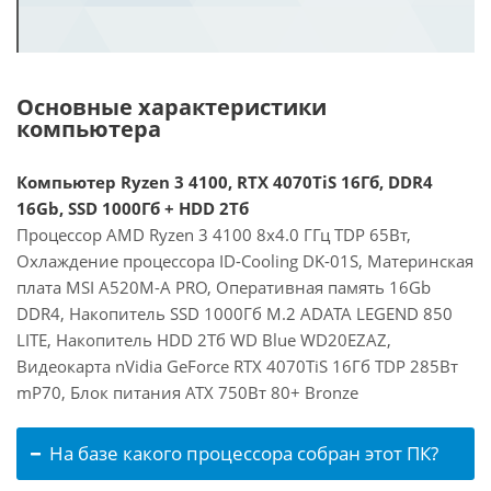
Основные характеристики
компьютера
Компьютер Ryzen 3 4100, RTX 4070TiS 16Гб, DDR4
16Gb, SSD 1000Гб + HDD 2Тб
Процессор AMD Ryzen 3 4100 8x4.0 ГГц TDP 65Вт,
Охлаждение процессора ID-Cooling DK-01S, Материнская
плата MSI A520M-A PRO, Оперативная память 16Gb
DDR4, Накопитель SSD 1000Гб M.2 ADATA LEGEND 850
LITE, Накопитель HDD 2Тб WD Blue WD20EZAZ,
Видеокарта nVidia GeForce RTX 4070TiS 16Гб TDP 285Вт
mP70, Блок питания ATX 750Вт 80+ Bronze
На базе какого процессора собран этот ПК?