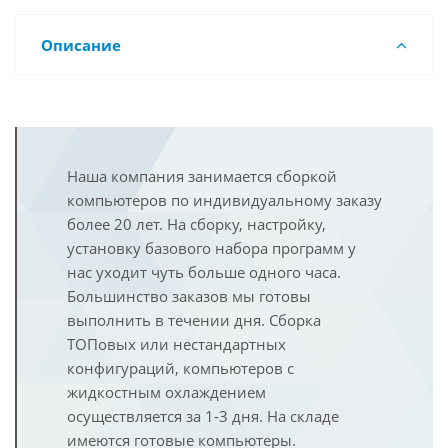
Описание
Наша компания занимается сборкой
компьютеров по индивидуальному заказу
более 20 лет. На сборку, настройку,
установку базового набора программ у
нас уходит чуть больше одного часа.
Большинство заказов мы готовы
выполнить в течении дня. Сборка
ТОПовых или нестандартных
конфигураций, компьютеров с
жидкостным охлаждением
осуществляется за 1-3 дня. На складе
имеются готовые компьютеры.