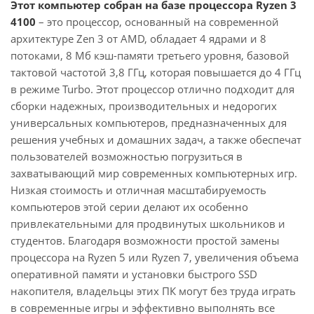
Этот компьютер собран на базе процессора Ryzen 3
4100
– это процессор, основанный на современной
архитектуре Zen 3 от AMD, обладает 4 ядрами и 8
потоками, 8 Мб кэш-памяти третьего уровня, базовой
тактовой частотой 3,8 ГГц, которая повышается до 4 ГГц
в режиме Turbo. Этот процессор отлично подходит для
сборки надежных, производительных и недорогих
универсальных компьютеров, предназначенных для
решения учебных и домашних задач, а также обеспечат
пользователей возможностью погрузиться в
захватывающий мир современных компьютерных игр.
Низкая стоимость и отличная масштабируемость
компьютеров этой серии делают их особенно
привлекательными для продвинутых школьников и
студентов. Благодаря возможности простой замены
процессора на Ryzen 5 или Ryzen 7, увеличения объема
оперативной памяти и установки быстрого SSD
накопителя, владельцы этих ПК могут без труда играть
в современные игры и эффективно выполнять все