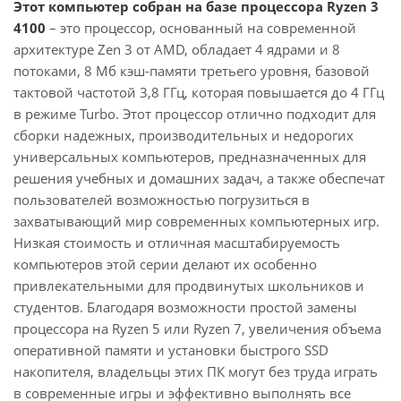
Этот компьютер собран на базе процессора Ryzen 3
4100
– это процессор, основанный на современной
архитектуре Zen 3 от AMD, обладает 4 ядрами и 8
потоками, 8 Мб кэш-памяти третьего уровня, базовой
тактовой частотой 3,8 ГГц, которая повышается до 4 ГГц
в режиме Turbo. Этот процессор отлично подходит для
сборки надежных, производительных и недорогих
универсальных компьютеров, предназначенных для
решения учебных и домашних задач, а также обеспечат
пользователей возможностью погрузиться в
захватывающий мир современных компьютерных игр.
Низкая стоимость и отличная масштабируемость
компьютеров этой серии делают их особенно
привлекательными для продвинутых школьников и
студентов. Благодаря возможности простой замены
процессора на Ryzen 5 или Ryzen 7, увеличения объема
оперативной памяти и установки быстрого SSD
накопителя, владельцы этих ПК могут без труда играть
в современные игры и эффективно выполнять все