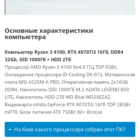
Основные характеристики
компьютера
Компьютер Ryzen 3 4100, RTX 4070TiS 16Гб, DDR4
32Gb, SSD 1000Гб + HDD 2Тб
Процессор AMD Ryzen 3 4100 8x4.0 ГГц TDP 65Вт,
Охлаждение процессора ID-Cooling DK-01S, Материнская
плата MSI A520M-A PRO, Оперативная память 2x16Gb
DDR4, Накопитель SSD 1000Гб M.2 ADATA LEGEND 850
LITE, Накопитель HDD 2Тб WD Blue WD20EZAZ,
Видеокарта nVidia GeForce RTX 4070TiS 16Гб TDP 285Вт
mP70, Блок питания ATX 750Вт 80+ Bronze
На базе какого процессора собран этот ПК?