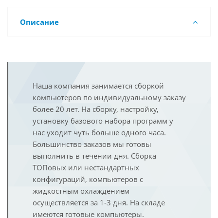
Описание
Наша компания занимается сборкой
компьютеров по индивидуальному заказу
более 20 лет. На сборку, настройку,
установку базового набора программ у
нас уходит чуть больше одного часа.
Большинство заказов мы готовы
выполнить в течении дня. Сборка
ТОПовых или нестандартных
конфигураций, компьютеров с
жидкостным охлаждением
осуществляется за 1-3 дня. На складе
имеются готовые компьютеры.