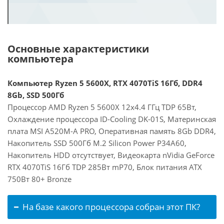
Основные характеристики
компьютера
Компьютер Ryzen 5 5600X, RTX 4070TiS 16Гб, DDR4
8Gb, SSD 500Гб
Процессор AMD Ryzen 5 5600X 12x4.4 ГГц TDP 65Вт,
Охлаждение процессора ID-Cooling DK-01S, Материнская
плата MSI A520M-A PRO, Оперативная память 8Gb DDR4,
Накопитель SSD 500Гб M.2 Silicon Power P34A60,
Накопитель HDD отсутствует, Видеокарта nVidia GeForce
RTX 4070TiS 16Гб TDP 285Вт mP70, Блок питания ATX
750Вт 80+ Bronze
На базе какого процессора собран этот ПК?