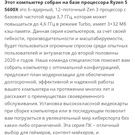
Этот компьютер собран на базе процессора Ryzen 5
5600X
это 6–ядерный, 12–поточный Zen 3 процессор с
базовой частотой ядра 3,7 ГГц, которая может
повышаться до 4,6 ГГц в режиме Turbo, имеет 3+32 Мб
кэш-памяти. Данная серия компьютеров, за счет своей
гибкости, производительности и масштабируемости,
будет пользоваться огромным спросом среди опытных
пользователей и энтузиастов до второй половины
2020-х годов. Наша команда специалистов поможет вам
собрать компьютер с оптимальной конфигурацией,
предложит план модернизации для обеспечения
долгосрочной, эффективной и надежной работы
вашего компьютера на протяжении многих лет и
расскажет о преимуществах своевременного
обслуживания. Установка высококлассной видеокарты
при сборке компьютера или в последующем позволит
вам погрузиться в увлекательный мир киберспорта без
каких-либо ограничений. Эта серия ПК – отличный
выбор для геймеров, контент-мэйкеров, и