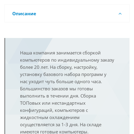
Описание
Наша компания занимается сборкой
компьютеров по индивидуальному заказу
более 20 лет. На сборку, настройку,
установку базового набора программ у
нас уходит чуть больше одного часа.
Большинство заказов мы готовы
выполнить в течении дня. Сборка
ТОПовых или нестандартных
конфигураций, компьютеров с
жидкостным охлаждением
осуществляется за 1-3 дня. На складе
имеются готовые компьютеры.