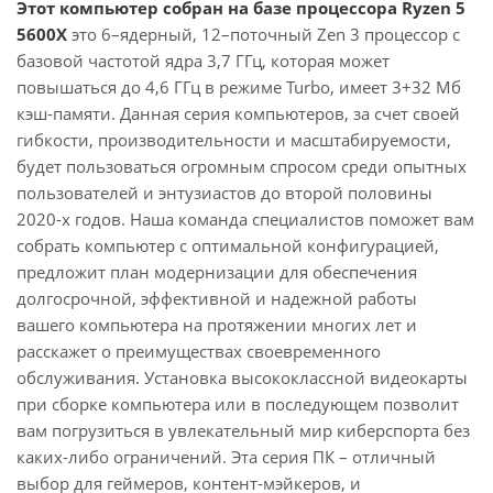
Этот компьютер собран на базе процессора Ryzen 5
5600X
это 6–ядерный, 12–поточный Zen 3 процессор с
базовой частотой ядра 3,7 ГГц, которая может
повышаться до 4,6 ГГц в режиме Turbo, имеет 3+32 Мб
кэш-памяти. Данная серия компьютеров, за счет своей
гибкости, производительности и масштабируемости,
будет пользоваться огромным спросом среди опытных
пользователей и энтузиастов до второй половины
2020-х годов. Наша команда специалистов поможет вам
собрать компьютер с оптимальной конфигурацией,
предложит план модернизации для обеспечения
долгосрочной, эффективной и надежной работы
вашего компьютера на протяжении многих лет и
расскажет о преимуществах своевременного
обслуживания. Установка высококлассной видеокарты
при сборке компьютера или в последующем позволит
вам погрузиться в увлекательный мир киберспорта без
каких-либо ограничений. Эта серия ПК – отличный
выбор для геймеров, контент-мэйкеров, и