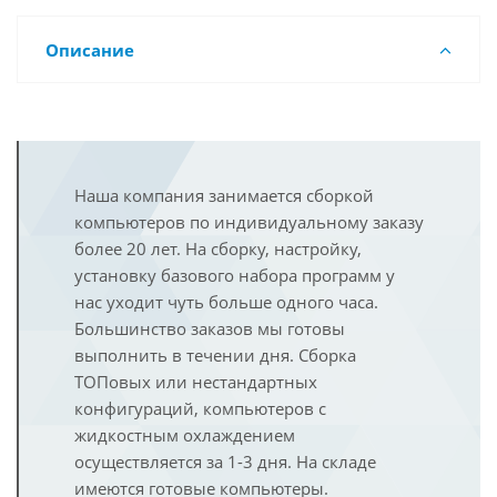
Описание
Наша компания занимается сборкой
компьютеров по индивидуальному заказу
более 20 лет. На сборку, настройку,
установку базового набора программ у
нас уходит чуть больше одного часа.
Большинство заказов мы готовы
выполнить в течении дня. Сборка
ТОПовых или нестандартных
конфигураций, компьютеров с
жидкостным охлаждением
осуществляется за 1-3 дня. На складе
имеются готовые компьютеры.