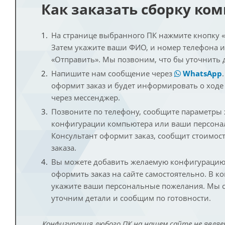
Как заказать сборку ко
На странице выбранного ПК нажмите кнопку «К
Затем укажите ваши ФИО, и номер телефона 
«Отправить». Мы позвоним, что бы уточнить 
Напишите нам сообщение через
WhatsApp
оформит заказ и будет информировать о ходе
через мессенджер.
Позвоните по телефону, сообщите параметры
конфигурации компьютера или ваши персона
Консультант оформит заказ, сообщит стоимос
заказа.
Вы можете добавить желаемую конфигурацию 
оформить заказ на сайте самостоятельно. В к
укажите ваши персональные пожелания. Мы с
уточним детали и сообщим по готовности.
Конфигурация любого ПК на нашем сайте не являе