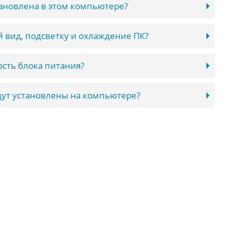
тановлена в этом компьютере?
 вид, подсветку и охлаждение ПК?
сть блока питания?
ут установлены на компьютере?