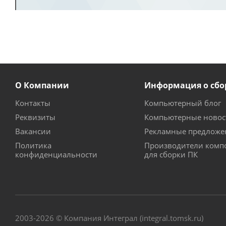
О Компании
Информация о сбо
Контакты
Компьютерный блог
Реквизиты
Компьютерные новос
Вакансии
Рекламные предложе
Политика
Производители комп
конфиденциальности
для сборки ПК
2003-2026 © Компания Интеграл (integral.tomsk.ru)