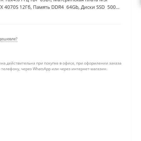
X 4070S 12Гб, Память DDR4 64Gb, Диски SSD 500Гб
дешевле?
ена действительна при покупке в офисе, при оформлении заказа
 телефону, через WhatsApp или через интернет-магазин.