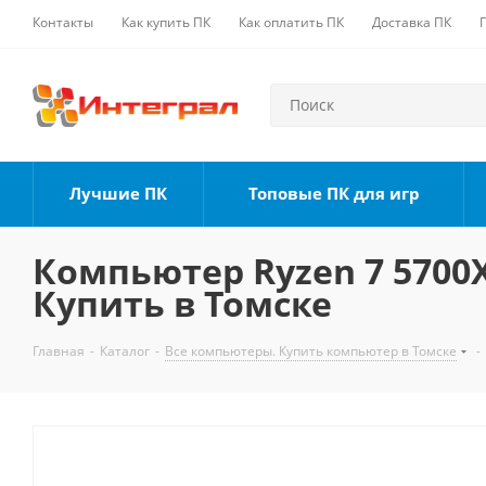
Контакты
Как купить ПК
Как оплатить ПК
Доставка ПК
Лучшие ПК
Топовые ПК для игр
Компьютер Ryzen 7 5700X,
Купить в Томске
Главная
-
Каталог
-
Все компьютеры. Купить компьютер в Томске
-