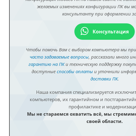
желаемых изменениях конфигурации ПК вы 
консультанту при оформлении за
Консультация
Чтобы помочь Вам с выбором компьютера мы пр
часто задаваемые вопросы
, рассказали много и
гарантию на ПК
и техническую поддержку покуп
доступные
способы оплаты
и уточнили инфо
доставки ПК
.
Наша компания специализируется исключит
компьютеров, их гарантийном и постгаранти
профилактике и модернизаци
Мы не стараемся охватить всё, мы стремим
своей области.