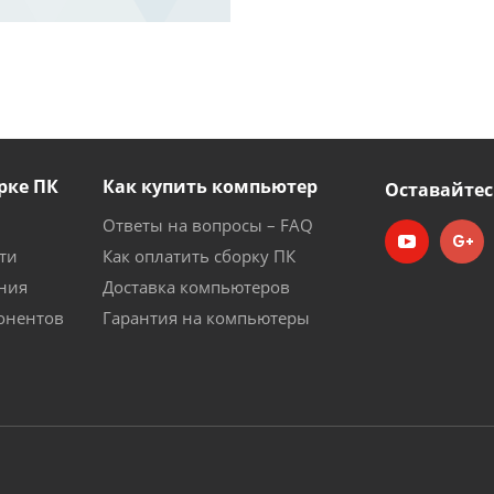
рке ПК
Как купить компьютер
Оставайтес
Ответы на вопросы – FAQ
ти
Как оплатить сборку ПК
ния
Доставка компьютеров
онентов
Гарантия на компьютеры