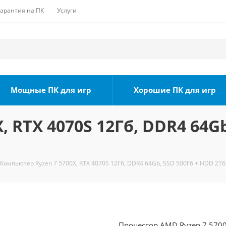
Гарантия на ПК
Услуги
Мощные ПК для игр
Хорошие ПК для игр
 RTX 4070S 12Гб, DDR4 64Gb
Компьютер Ryzen 7 5700X, RTX 4070S 12Гб, DDR4 64Gb, SSD 500Гб + HDD 2Тб
Процессор AMD Ryzen 7 5700