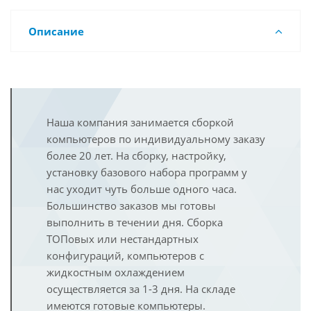
Описание
Наша компания занимается сборкой
компьютеров по индивидуальному заказу
более 20 лет. На сборку, настройку,
установку базового набора программ у
нас уходит чуть больше одного часа.
Большинство заказов мы готовы
выполнить в течении дня. Сборка
ТОПовых или нестандартных
конфигураций, компьютеров с
жидкостным охлаждением
осуществляется за 1-3 дня. На складе
имеются готовые компьютеры.