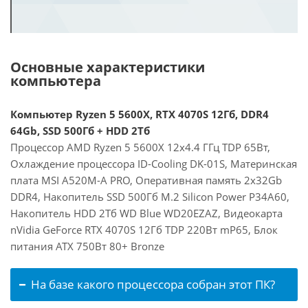
Основные характеристики
компьютера
Компьютер Ryzen 5 5600X, RTX 4070S 12Гб, DDR4
64Gb, SSD 500Гб + HDD 2Тб
Процессор AMD Ryzen 5 5600X 12x4.4 ГГц TDP 65Вт,
Охлаждение процессора ID-Cooling DK-01S, Материнская
плата MSI A520M-A PRO, Оперативная память 2x32Gb
DDR4, Накопитель SSD 500Гб M.2 Silicon Power P34A60,
Накопитель HDD 2Тб WD Blue WD20EZAZ, Видеокарта
nVidia GeForce RTX 4070S 12Гб TDP 220Вт mP65, Блок
питания ATX 750Вт 80+ Bronze
На базе какого процессора собран этот ПК?