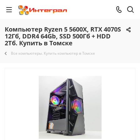
Компьютер Ryzen 5 5600X, RTX 4070S
12Гб, DDR4 64Gb, SSD 500Гб + HDD
2Тб. Купить в Томске
Все компьютеры. Купить компьютер в Томске