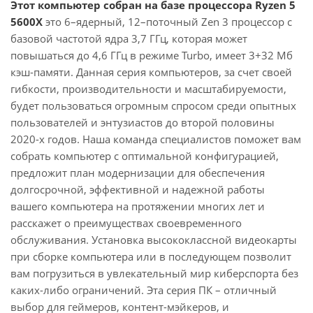
Этот компьютер собран на базе процессора Ryzen 5
5600X
это 6–ядерный, 12–поточный Zen 3 процессор с
базовой частотой ядра 3,7 ГГц, которая может
повышаться до 4,6 ГГц в режиме Turbo, имеет 3+32 Мб
кэш-памяти. Данная серия компьютеров, за счет своей
гибкости, производительности и масштабируемости,
будет пользоваться огромным спросом среди опытных
пользователей и энтузиастов до второй половины
2020-х годов. Наша команда специалистов поможет вам
собрать компьютер с оптимальной конфигурацией,
предложит план модернизации для обеспечения
долгосрочной, эффективной и надежной работы
вашего компьютера на протяжении многих лет и
расскажет о преимуществах своевременного
обслуживания. Установка высококлассной видеокарты
при сборке компьютера или в последующем позволит
вам погрузиться в увлекательный мир киберспорта без
каких-либо ограничений. Эта серия ПК – отличный
выбор для геймеров, контент-мэйкеров, и