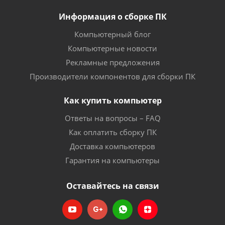
Информация о сборке ПК
Компьютерный блог
Компьютерные новости
Рекламные предложения
Производители компонентов для сборки ПК
Как купить компьютер
Ответы на вопросы – FAQ
Как оплатить сборку ПК
Доставка компьютеров
Гарантия на компьютеры
Оставайтесь на связи