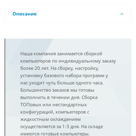
Описание
Наша компания занимается сборкой
компьютеров по индивидуальному заказу
более 20 лет. На сборку, настройку,
установку базового набора программ у
нас уходит чуть больше одного часа.
Большинство заказов мы готовы
выполнить в течении дня. Сборка
ТОПовых или нестандартных
конфигураций, компьютеров с
жидкостным охлаждением
осуществляется за 1-3 дня. На складе
имеются готовые компьютеры.