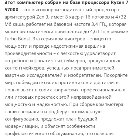
Этот компьютер собран на базе процессора Ryzen 7
5700X
– это высокопроизводительный процессор с
архитектурой Zen 3, имеет 8 ядер и 16 потоков и 4+32
Мб кэша, работает на базовой частоте 3,4 ГГц, которая
может автоматически повышаться до 4,6 ГГц в режиме
Turbo Boost. Эта серия компьютеров – эпицентр
мощности и прежде недостижимая вершина
производительности – с легкостью удовлетворит
потребности фанатичных геймеров, продуктивных
контентмейкеров, успешных предпринимателей,
азартных исследователей и изобретателей. Покоряйте
мир, побеждайте своих противников и достигайте
новых высот в своих творческих, профессиональных
или игровых проектах с этой непревзойденной
мощностью и надежностью. При сборке компьютера
наши специалисты подберут оптимальную
конфигурацию, предложат план будущей
модернизации, и объяснят особенности
профилактического обслуживания, что позволит