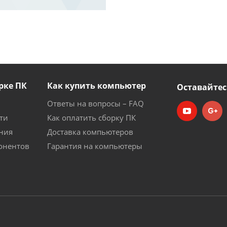
рке ПК
Как купить компьютер
Оставайтес
Ответы на вопросы – FAQ
ти
Как оплатить сборку ПК
ния
Доставка компьютеров
онентов
Гарантия на компьютеры