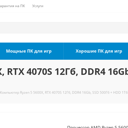
Гарантия на ПК
Услуги
Мощные ПК для игр
Хорошие ПК для игр
 RTX 4070S 12Гб, DDR4 16Gb
Компьютер Ryzen 5 5600X, RTX 4070S 12Гб, DDR4 16Gb, SSD 500Гб + HDD 1Тб
Процессор AMD Ryzen 5 5600