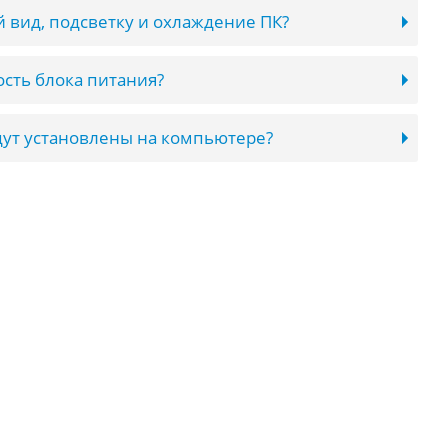
 вид, подсветку и охлаждение ПК?
сть блока питания?
ут установлены на компьютере?