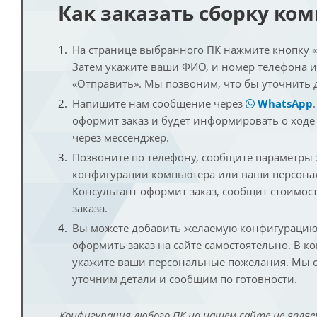
Как заказать сборку ко
На странице выбранного ПК нажмите кнопку «К
Затем укажите ваши ФИО, и номер телефона 
«Отправить». Мы позвоним, что бы уточнить 
Напишите нам сообщение через
WhatsApp
оформит заказ и будет информировать о ходе
через мессенджер.
Позвоните по телефону, сообщите параметры
конфигурации компьютера или ваши персона
Консультант оформит заказ, сообщит стоимос
заказа.
Вы можете добавить желаемую конфигурацию 
оформить заказ на сайте самостоятельно. В к
укажите ваши персональные пожелания. Мы с
уточним детали и сообщим по готовности.
Конфигурация любого ПК на нашем сайте не являе