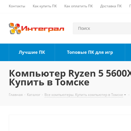
Контакты
Как купить ПК
Как оплатить ПК
Доставка ПК
Лучшие ПК
Топовые ПК для игр
Компьютер Ryzen 5 5600X,
Купить в Томске
Главная
-
Каталог
-
Все компьютеры. Купить компьютер в Томске
-