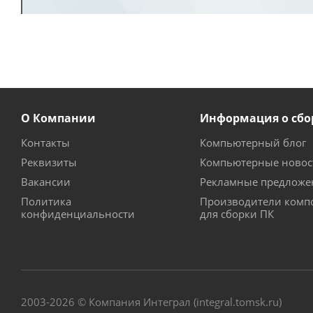
О Компании
Информация о сбо
Контакты
Компьютерный блог
Реквизиты
Компьютерные новос
Вакансии
Рекламные предложе
Политика
Производители комп
конфиденциальности
для сборки ПК
2003-2026 © Компания Интеграл (integral.tomsk.ru)