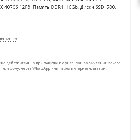
X 4070S 12Гб, Память DDR4 16Gb, Диски SSD 500Гб
дешевле?
ена действительна при покупке в офисе, при оформлении заказа
 телефону, через WhatsApp или через интернет-магазин.