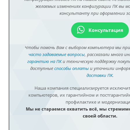
желаемых изменениях конфигурации ПК вы 
консультанту при оформлении за
Консультация
Чтобы помочь Вам с выбором компьютера мы пр
часто задаваемые вопросы
, рассказали много и
гарантию на ПК
и техническую поддержку покуп
доступные
способы оплаты
и уточнили инфо
доставки ПК
.
Наша компания специализируется исключит
компьютеров, их гарантийном и постгаранти
профилактике и модернизаци
Мы не стараемся охватить всё, мы стремим
своей области.