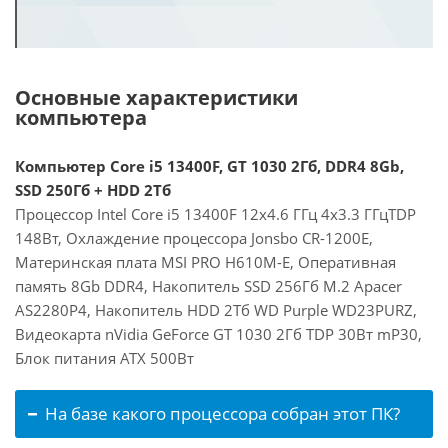
Основные характеристики
компьютера
Компьютер Core i5 13400F, GT 1030 2Гб, DDR4 8Gb,
SSD 250Гб + HDD 2Тб
Процессор Intel Core i5 13400F 12x4.6 ГГц 4x3.3 ГГцTDP
148Вт, Охлаждение процессора Jonsbo CR-1200E,
Материнская плата MSI PRO H610M-E, Оперативная
память 8Gb DDR4, Накопитель SSD 256Гб M.2 Apacer
AS2280P4, Накопитель HDD 2Тб WD Purple WD23PURZ,
Видеокарта nVidia GeForce GT 1030 2Гб TDP 30Вт mP30,
Блок питания ATX 500Вт
На базе какого процессора собран этот ПК?