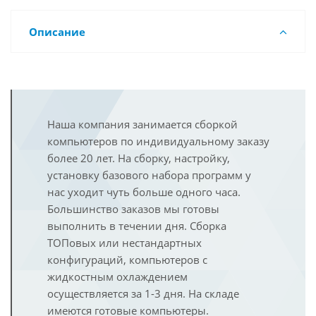
Описание
Наша компания занимается сборкой
компьютеров по индивидуальному заказу
более 20 лет. На сборку, настройку,
установку базового набора программ у
нас уходит чуть больше одного часа.
Большинство заказов мы готовы
выполнить в течении дня. Сборка
ТОПовых или нестандартных
конфигураций, компьютеров с
жидкостным охлаждением
осуществляется за 1-3 дня. На складе
имеются готовые компьютеры.