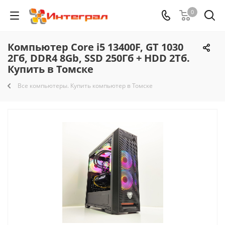
0
Компьютер Core i5 13400F, GT 1030
2Гб, DDR4 8Gb, SSD 250Гб + HDD 2Тб.
Купить в Томске
Все компьютеры. Купить компьютер в Томске