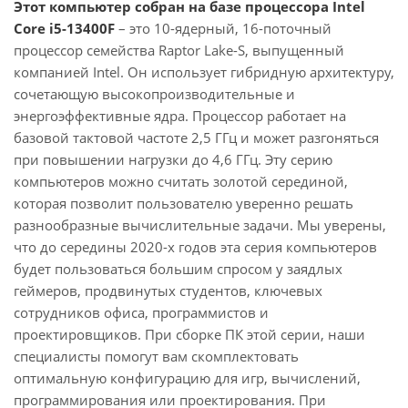
Этот компьютер собран на базе процессора Intel
Core i5-13400F
– это 10-ядерный, 16-поточный
процессор семейства Raptor Lake-S, выпущенный
компанией Intel. Он использует гибридную архитектуру,
сочетающую высокопроизводительные и
энергоэффективные ядра. Процессор работает на
базовой тактовой частоте 2,5 ГГц и может разгоняться
при повышении нагрузки до 4,6 ГГц. Эту серию
компьютеров можно считать золотой серединой,
которая позволит пользователю уверенно решать
разнообразные вычислительные задачи. Мы уверены,
что до середины 2020-х годов эта серия компьютеров
будет пользоваться большим спросом у заядлых
геймеров, продвинутых студентов, ключевых
сотрудников офиса, программистов и
проектировщиков. При сборке ПК этой серии, наши
специалисты помогут вам скомплектовать
оптимальную конфигурацию для игр, вычислений,
программирования или проектирования. При