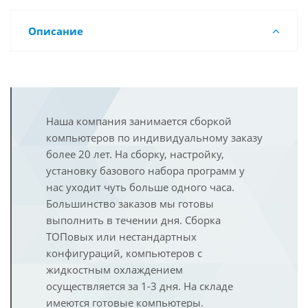
Описание
Наша компания занимается сборкой
компьютеров по индивидуальному заказу
более 20 лет. На сборку, настройку,
установку базового набора программ у
нас уходит чуть больше одного часа.
Большинство заказов мы готовы
выполнить в течении дня. Сборка
ТОПовых или нестандартных
конфигураций, компьютеров с
жидкостным охлаждением
осуществляется за 1-3 дня. На складе
имеются готовые компьютеры.