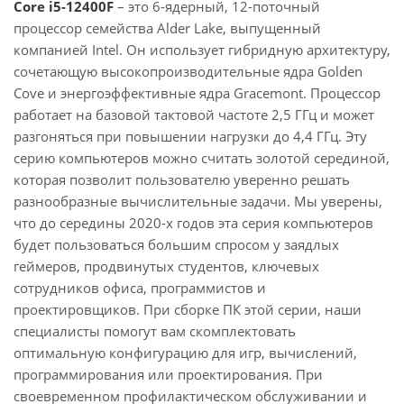
Core i5-12400F
– это 6-ядерный, 12-поточный
процессор семейства Alder Lake, выпущенный
компанией Intel. Он использует гибридную архитектуру,
сочетающую высокопроизводительные ядра Golden
Cove и энергоэффективные ядра Gracemont. Процессор
работает на базовой тактовой частоте 2,5 ГГц и может
разгоняться при повышении нагрузки до 4,4 ГГц. Эту
серию компьютеров можно считать золотой серединой,
которая позволит пользователю уверенно решать
разнообразные вычислительные задачи. Мы уверены,
что до середины 2020-х годов эта серия компьютеров
будет пользоваться большим спросом у заядлых
геймеров, продвинутых студентов, ключевых
сотрудников офиса, программистов и
проектировщиков. При сборке ПК этой серии, наши
специалисты помогут вам скомплектовать
оптимальную конфигурацию для игр, вычислений,
программирования или проектирования. При
своевременном профилактическом обслуживании и