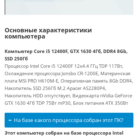
Основные характеристики
компьютера
Компьютер Core i5 12400F, GTX 1630 4Гб, DDR4 8Gb,
SSD 250Гб
Процессор Intel Core i5 12400F 12x4.4 ГГц TDP 117Вт,
Охлаждение процессора Jonsbo CR-1200E, Материнская
плата MSI PRO H610M-E, Оперативная память 8Gb DDR4,
Накопитель SSD 256Гб M.2 Apacer AS2280P4,
Накопитель HDD отсутствует, Видеокарта nVidia GeForce
GTX 1630 4Гб TDP 75Вт mP30, Блок питания ATX 350Вт
На базе какого процессора собран этот ПК?
Этот компьютер собран на базе процессора Intel