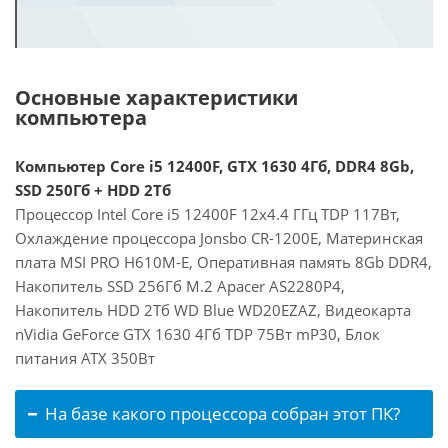
Основные характеристики
компьютера
Компьютер Core i5 12400F, GTX 1630 4Гб, DDR4 8Gb,
SSD 250Гб + HDD 2Тб
Процессор Intel Core i5 12400F 12x4.4 ГГц TDP 117Вт,
Охлаждение процессора Jonsbo CR-1200E, Материнская
плата MSI PRO H610M-E, Оперативная память 8Gb DDR4,
Накопитель SSD 256Гб M.2 Apacer AS2280P4,
Накопитель HDD 2Тб WD Blue WD20EZAZ, Видеокарта
nVidia GeForce GTX 1630 4Гб TDP 75Вт mP30, Блок
питания ATX 350Вт
На базе какого процессора собран этот ПК?