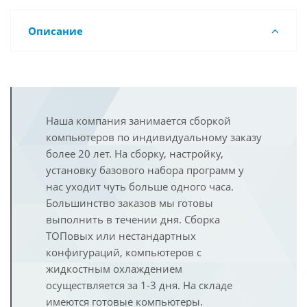
Описание
Наша компания занимается сборкой
компьютеров по индивидуальному заказу
более 20 лет. На сборку, настройку,
установку базового набора программ у
нас уходит чуть больше одного часа.
Большинство заказов мы готовы
выполнить в течении дня. Сборка
ТОПовых или нестандартных
конфигураций, компьютеров с
жидкостным охлаждением
осуществляется за 1-3 дня. На складе
имеются готовые компьютеры.