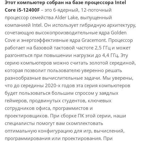
Этот компьютер собран на базе процессора Intel
Core i5-12400F
– это 6-ядерный, 12-поточный
процессор семейства Alder Lake, выпущенный
компанией Intel. Он использует гибридную архитектуру,
сочетающую высокопроизводительные ядра Golden
Cove и энергоэффективные ядра Gracemont. Процессор
работает на базовой тактовой частоте 2,5 ГГц и может
разгоняться при повышении нагрузки до 4,4 ГГц. Эту
серию компьютеров можно считать золотой серединой,
которая позволит пользователю уверенно решать
разнообразные вычислительные задачи. Мы уверены,
что до середины 2020-х годов эта серия компьютеров
будет пользоваться большим спросом у заядлых
геймеров, продвинутых студентов, ключевых
сотрудников офиса, программистов и
проектировщиков. При сборке ПК этой серии, наши
специалисты помогут вам скомплектовать
оптимальную конфигурацию для игр, вычислений,
программирования или проектирования. При