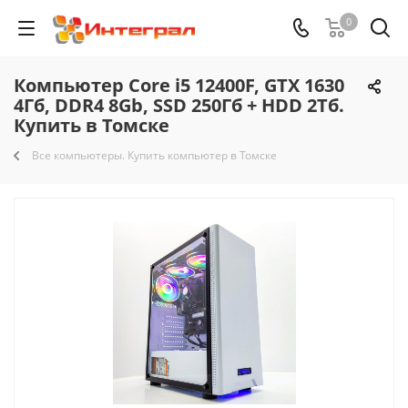
0
Компьютер Core i5 12400F, GTX 1630
4Гб, DDR4 8Gb, SSD 250Гб + HDD 2Тб.
Купить в Томске
Все компьютеры. Купить компьютер в Томске