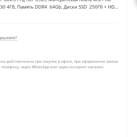
630 4Гб, Память DDR4 64Gb, Диски SSD 250Гб + HDD
дешевле?
ена действительна при покупке в офисе, при оформлении заказа
 телефону, через WhatsApp или через интернет-магазин.