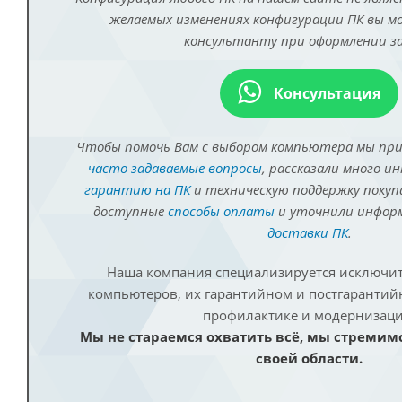
желаемых изменениях конфигурации ПК вы 
консультанту при оформлении за
Консультация
Чтобы помочь Вам с выбором компьютера мы пр
часто задаваемые вопросы
, рассказали много и
гарантию на ПК
и техническую поддержку покуп
доступные
способы оплаты
и уточнили инфо
доставки ПК
.
Наша компания специализируется исключит
компьютеров, их гарантийном и постгаранти
профилактике и модернизаци
Мы не стараемся охватить всё, мы стремим
своей области.