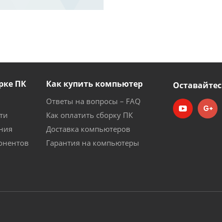
рке ПК
Как купить компьютер
Оставайтес
Ответы на вопросы – FAQ
ти
Как оплатить сборку ПК
ния
Доставка компьютеров
онентов
Гарантия на компьютеры