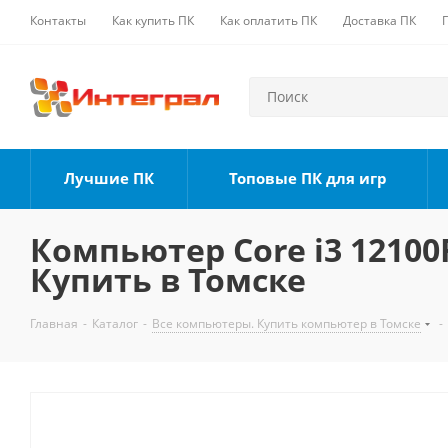
Контакты
Как купить ПК
Как оплатить ПК
Доставка ПК
Лучшие ПК
Топовые ПК для игр
Компьютер Core i3 12100F
Купить в Томске
Главная
-
Каталог
-
Все компьютеры. Купить компьютер в Томске
-