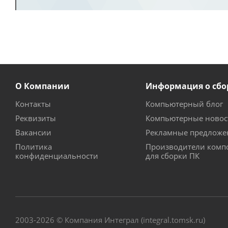
О Компании
Информация о сбо
Контакты
Компьютерный блог
Реквизиты
Компьютерные новос
Вакансии
Рекламные предложе
Политика
Производители комп
конфиденциальности
для сборки ПК
2003-2026 © Компания Интеграл (integral.tomsk.ru)