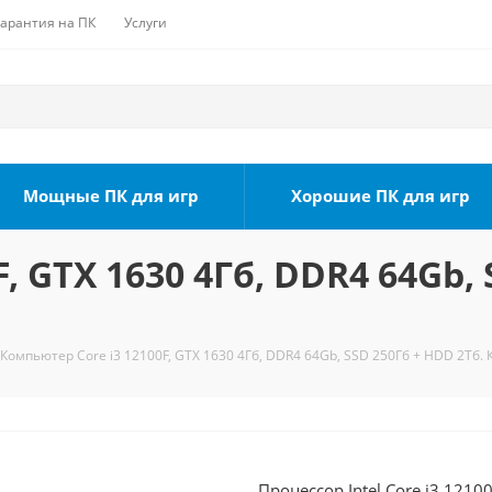
Гарантия на ПК
Услуги
Мощные ПК для игр
Хорошие ПК для игр
, GTX 1630 4Гб, DDR4 64Gb, 
Компьютер Core i3 12100F, GTX 1630 4Гб, DDR4 64Gb, SSD 250Гб + HDD 2Тб. 
Процессор Intel Core i3 1210