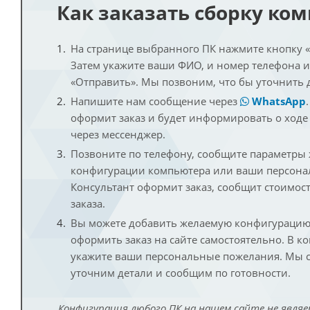
Как заказать сборку ко
На странице выбранного ПК нажмите кнопку «К
Затем укажите ваши ФИО, и номер телефона 
«Отправить». Мы позвоним, что бы уточнить 
Напишите нам сообщение через
WhatsApp
оформит заказ и будет информировать о ходе
через мессенджер.
Позвоните по телефону, сообщите параметры
конфигурации компьютера или ваши персона
Консультант оформит заказ, сообщит стоимос
заказа.
Вы можете добавить желаемую конфигурацию 
оформить заказ на сайте самостоятельно. В к
укажите ваши персональные пожелания. Мы с
уточним детали и сообщим по готовности.
Конфигурация любого ПК на нашем сайте не являе