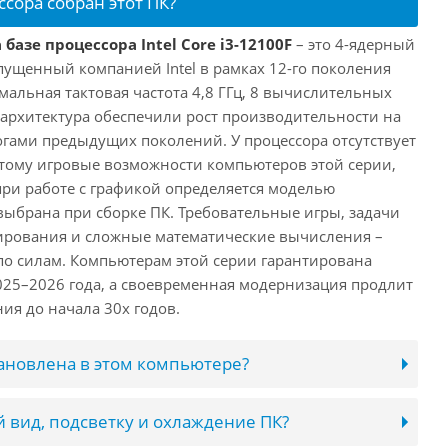
ссора собран этот ПК?
базе процессора Intel Core i3-12100F
– это 4-ядерный
пущенный компанией Intel в рамках 12-го поколения
имальная тактовая частота 4,8 ГГц, 8 вычислительных
 архитектура обеспечили рост производительности на
огами предыдущих поколений. У процессора отсутствует
этому игровые возможности компьютеров этой серии,
при работе с графикой определяется моделью
выбрана при сборке ПК. Требовательные игры, задачи
ирования и сложные математические вычисления –
 по силам. Компьютерам этой серии гарантирована
025–2026 года, а своевременная модернизация продлит
ия до начала 30х годов.
тановлена в этом компьютере?
 вид, подсветку и охлаждение ПК?