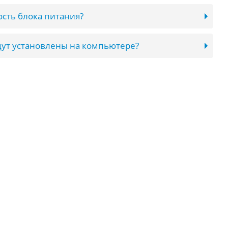
сть блока питания?
ут установлены на компьютере?