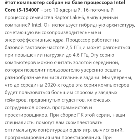
Этот компьютер собран на базе процессора Intel
Core i5-13400F
– это 10-ядерный, 16-поточный
процессор семейства Raptor Lake-S, выпущенный
компанией Intel. Он использует гибридную архитектуру,
сочетающую высокопроизводительные и
энергоэффективные ядра. Процессор работает на
базовой тактовой частоте 2,5 ГГц и может разгоняться
при повышении нагрузки до 4,6 ГГц. Эту серию
компьютеров можно считать золотой серединой,
которая позволит пользователю уверенно решать
разнообразные вычислительные задачи. Мы уверены,
что до середины 2020-х годов эта серия компьютеров
будет пользоваться большим спросом у заядлых
геймеров, продвинутых студентов, ключевых
сотрудников офиса, программистов и
проектировщиков. При сборке ПК этой серии, наши
специалисты помогут вам скомплектовать
оптимальную конфигурацию для игр, вычислений,
программирования или проектирования. При