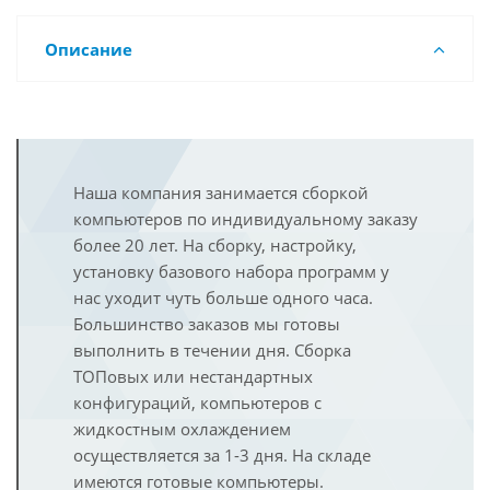
Описание
Наша компания занимается сборкой
компьютеров по индивидуальному заказу
более 20 лет. На сборку, настройку,
установку базового набора программ у
нас уходит чуть больше одного часа.
Большинство заказов мы готовы
выполнить в течении дня. Сборка
ТОПовых или нестандартных
конфигураций, компьютеров с
жидкостным охлаждением
осуществляется за 1-3 дня. На складе
имеются готовые компьютеры.