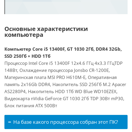
Основные характеристики
компьютера
Компьютер Core i5 13400F, GT 1030 2Гб, DDR4 32Gb,
SSD 250Гб + HDD 1Тб
Процессор Intel Core i5 13400F 12x4.6 ГГц 4x3.3 ГГцTDP
148Вт, Охлаждение процессора Jonsbo CR-1200E,
Материнская плата MSI PRO H610M-E, Оперативная
память 2x16Gb DDR4, Накопитель SSD 256Гб M.2 Apacer
AS2280P4, Накопитель HDD 1Тб WD Blue WD10EZEX,
Видеокарта nVidia GeForce GT 1030 2Гб TDP 30Вт mP30,
Блок питания ATX 500Вт
На базе какого процессора собран этот ПК?