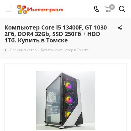
0
Компьютер Core i5 13400F, GT 1030
2Гб, DDR4 32Gb, SSD 250Гб + HDD
1Тб. Купить в Томске
Все компьютеры. Купить компьютер в Томске