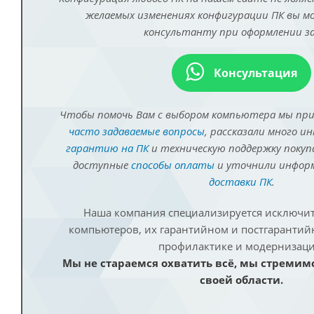
желаемых изменениях конфигурации ПК вы 
консультанту при оформлении за
Консультация
Чтобы помочь Вам с выбором компьютера мы пр
часто задаваемые вопросы
, рассказали много и
гарантию на ПК
и техническую поддержку покуп
доступные
способы оплаты
и уточнили инфо
доставки ПК
.
Наша компания специализируется исключит
компьютеров, их гарантийном и постгаранти
профилактике и модернизаци
Мы не стараемся охватить всё, мы стремим
своей области.