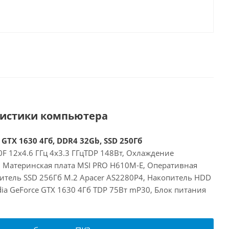
ристики компьютера
 GTX 1630 4Гб, DDR4 32Gb, SSD 250Гб
00F 12x4.6 ГГц 4x3.3 ГГцTDP 148Вт, Охлаждение
E, Материнская плата MSI PRO H610M-E, Оперативная
итель SSD 256Гб M.2 Apacer AS2280P4, Накопитель HDD
idia GeForce GTX 1630 4Гб TDP 75Вт mP30, Блок питания