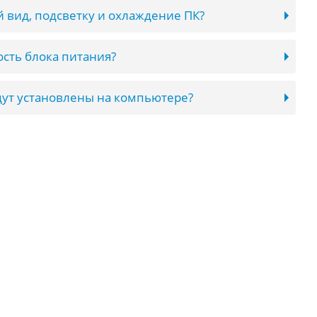
 вид, подсветку и охлаждение ПК?
сть блока питания?
ут установлены на компьютере?