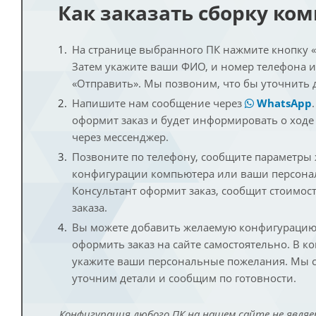
Как заказать сборку ко
На странице выбранного ПК нажмите кнопку «К
Затем укажите ваши ФИО, и номер телефона 
«Отправить». Мы позвоним, что бы уточнить 
Напишите нам сообщение через
WhatsApp
оформит заказ и будет информировать о ходе
через мессенджер.
Позвоните по телефону, сообщите параметры
конфигурации компьютера или ваши персона
Консультант оформит заказ, сообщит стоимос
заказа.
Вы можете добавить желаемую конфигурацию 
оформить заказ на сайте самостоятельно. В к
укажите ваши персональные пожелания. Мы с
уточним детали и сообщим по готовности.
Конфигурация любого ПК на нашем сайте не являе