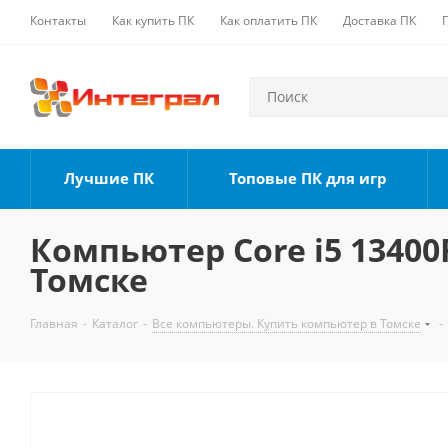
Контакты
Как купить ПК
Как оплатить ПК
Доставка ПК
Лучшие ПК
Топовые ПК для игр
Компьютер Core i5 13400F
Томске
Главная
-
Каталог
-
Все компьютеры. Купить компьютер в Томске
-