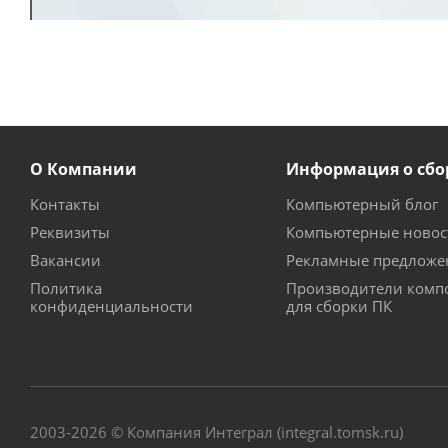
О Компании
Информация о сбо
Контакты
Компьютерный блог
Реквизиты
Компьютерные новос
Вакансии
Рекламные предложе
Политика
Производители комп
конфиденциальности
для сборки ПК
2003-2026 © Компания Интеграл (integral.tomsk.ru)