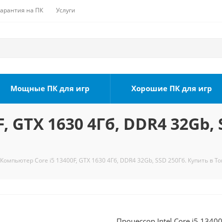
Гарантия на ПК
Услуги
Мощные ПК для игр
Хорошие ПК для игр
, GTX 1630 4Гб, DDR4 32Gb, 
Компьютер Core i5 13400F, GTX 1630 4Гб, DDR4 32Gb, SSD 250Гб. Купить в Т
Процессор Intel Core i5 1340