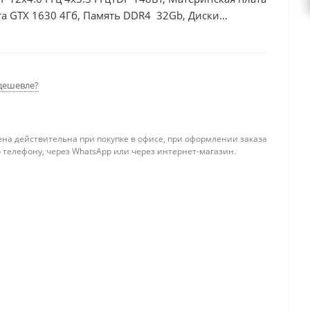
а GTX 1630 4Гб, Память DDR4 32Gb, Диски
дешевле?
ена действительна при покупке в офисе, при оформлении заказа
 телефону, через WhatsApp или через интернет-магазин.