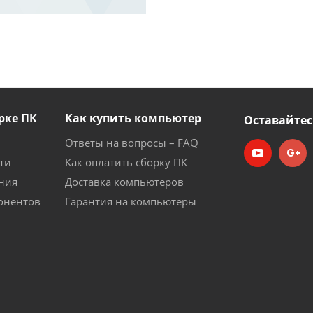
рке ПК
Как купить компьютер
Оставайтес
Ответы на вопросы – FAQ
ти
Как оплатить сборку ПК
ния
Доставка компьютеров
онентов
Гарантия на компьютеры