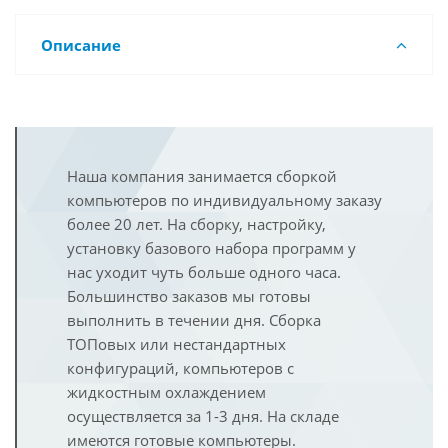
Описание
Наша компания занимается сборкой
компьютеров по индивидуальному заказу
более 20 лет. На сборку, настройку,
установку базового набора программ у
нас уходит чуть больше одного часа.
Большинство заказов мы готовы
выполнить в течении дня. Сборка
ТОПовых или нестандартных
конфигураций, компьютеров с
жидкостным охлаждением
осуществляется за 1-3 дня. На складе
имеются готовые компьютеры.