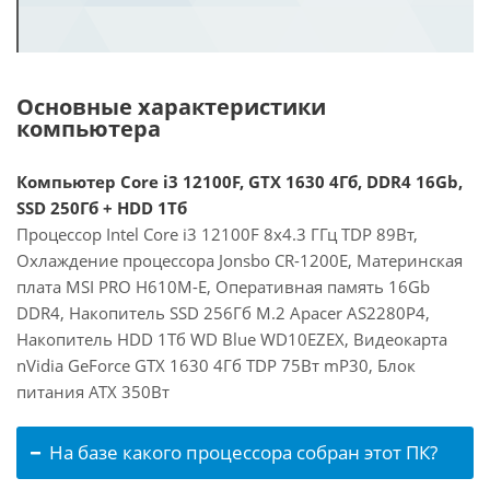
Основные характеристики
компьютера
Компьютер Core i3 12100F, GTX 1630 4Гб, DDR4 16Gb,
SSD 250Гб + HDD 1Тб
Процессор Intel Core i3 12100F 8x4.3 ГГц TDP 89Вт,
Охлаждение процессора Jonsbo CR-1200E, Материнская
плата MSI PRO H610M-E, Оперативная память 16Gb
DDR4, Накопитель SSD 256Гб M.2 Apacer AS2280P4,
Накопитель HDD 1Тб WD Blue WD10EZEX, Видеокарта
nVidia GeForce GTX 1630 4Гб TDP 75Вт mP30, Блок
питания ATX 350Вт
На базе какого процессора собран этот ПК?