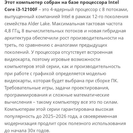
Этот компьютер собран на базе процессора Intel
Core i3-12100F
– это 4-ядерный процессор с 8 потоками,
выпущенный компанией Intel в рамках 12-го поколения
семейства Alder Lake. Максимальная тактовая частота
4,8 ГГц, 8 вычислительных потоков и новая гибридная
архитектура обеспечили рост производительности на
треть, по сравнению с аналогами предыдущих
поколений. У процессора отсутствует встроенная
видеокарта, поэтому игровые возможности
компьютеров этой серии, как и производительность
при работе с графикой определяется моделью
видеокарты, которая будет выбрана при сборке ПК.
Требовательные игры, задачи проектирования,
программирования и сложные математические
вычисления – такому компьютеру все это по силам.
Компьютерам этой серии гарантирована высокая
популярность до 2025–2026 года, а своевременная
модернизация продлит срок полезного использования
до начала 30х годов.