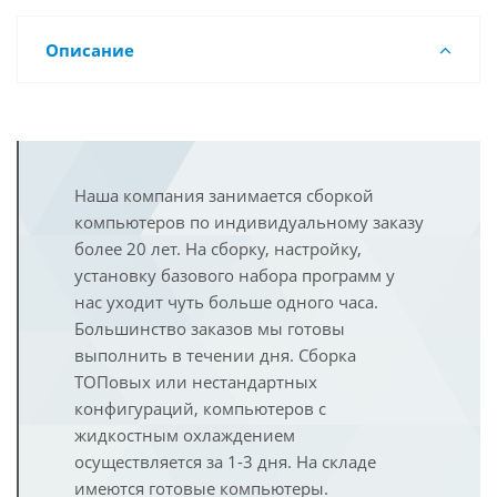
Описание
Наша компания занимается сборкой
компьютеров по индивидуальному заказу
более 20 лет. На сборку, настройку,
установку базового набора программ у
нас уходит чуть больше одного часа.
Большинство заказов мы готовы
выполнить в течении дня. Сборка
ТОПовых или нестандартных
конфигураций, компьютеров с
жидкостным охлаждением
осуществляется за 1-3 дня. На складе
имеются готовые компьютеры.