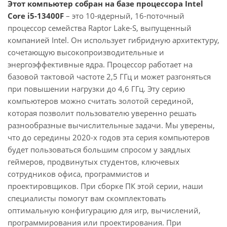
Этот компьютер собран на базе процессора Intel
Core i5-13400F
– это 10-ядерный, 16-поточный
процессор семейства Raptor Lake-S, выпущенный
компанией Intel. Он использует гибридную архитектуру,
сочетающую высокопроизводительные и
энергоэффективные ядра. Процессор работает на
базовой тактовой частоте 2,5 ГГц и может разгоняться
при повышении нагрузки до 4,6 ГГц. Эту серию
компьютеров можно считать золотой серединой,
которая позволит пользователю уверенно решать
разнообразные вычислительные задачи. Мы уверены,
что до середины 2020-х годов эта серия компьютеров
будет пользоваться большим спросом у заядлых
геймеров, продвинутых студентов, ключевых
сотрудников офиса, программистов и
проектировщиков. При сборке ПК этой серии, наши
специалисты помогут вам скомплектовать
оптимальную конфигурацию для игр, вычислений,
программирования или проектирования. При