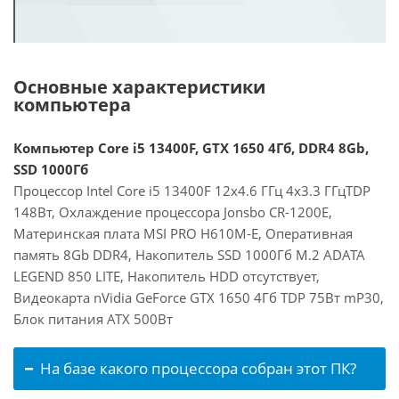
Основные характеристики
компьютера
Компьютер Core i5 13400F, GTX 1650 4Гб, DDR4 8Gb,
SSD 1000Гб
Процессор Intel Core i5 13400F 12x4.6 ГГц 4x3.3 ГГцTDP
148Вт, Охлаждение процессора Jonsbo CR-1200E,
Материнская плата MSI PRO H610M-E, Оперативная
память 8Gb DDR4, Накопитель SSD 1000Гб M.2 ADATA
LEGEND 850 LITE, Накопитель HDD отсутствует,
Видеокарта nVidia GeForce GTX 1650 4Гб TDP 75Вт mP30,
Блок питания ATX 500Вт
На базе какого процессора собран этот ПК?